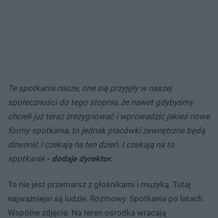
Te spotkania nasze, one się przyjęły w naszej
społeczności do tego stopnia, że nawet gdybyśmy
chcieli już teraz zrezygnować i wprowadzić jakieś nowe
formy spotkania, to jednak placówki zewnętrzne będą
dzwonić i czekają na ten dzień. I czekają na to
spotkanie
- dodaje dyrektor.
To nie jest przemarsz z głośnikami i muzyką. Tutaj
najważniejsi są ludzie. Rozmowy. Spotkania po latach.
Wspólne zdjęcia. Na teren ośrodka wracają