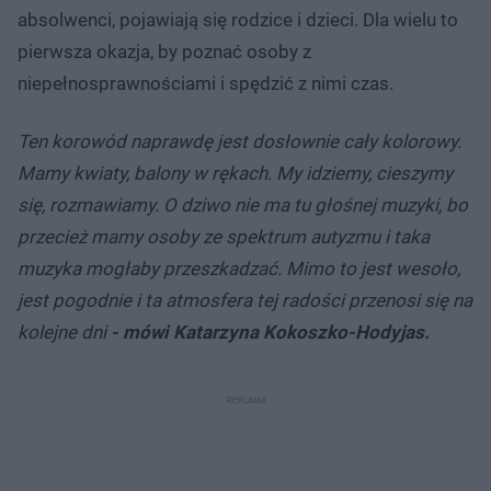
absolwenci, pojawiają się rodzice i dzieci. Dla wielu to
pierwsza okazja, by poznać osoby z
niepełnosprawnościami i spędzić z nimi czas.
Ten korowód naprawdę jest dosłownie cały kolorowy.
Mamy kwiaty, balony w rękach. My idziemy, cieszymy
się, rozmawiamy. O dziwo nie ma tu głośnej muzyki, bo
przecież mamy osoby ze spektrum autyzmu i taka
muzyka mogłaby przeszkadzać. Mimo to jest wesoło,
jest pogodnie i ta atmosfera tej radości przenosi się na
kolejne dni
- mówi Katarzyna Kokoszko-Hodyjas.