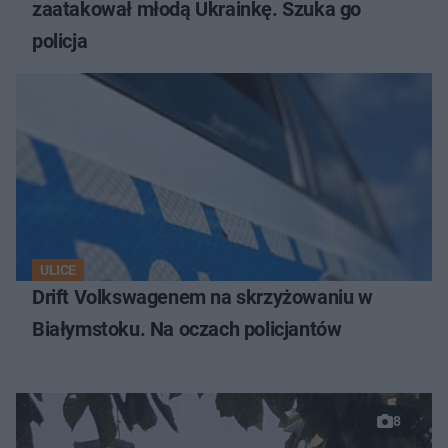
zaatakował młodą Ukrainkę. Szuka go
policja
ULICE
Drift Volkswagenem na skrzyżowaniu w
Białymstoku. Na oczach policjantów
8