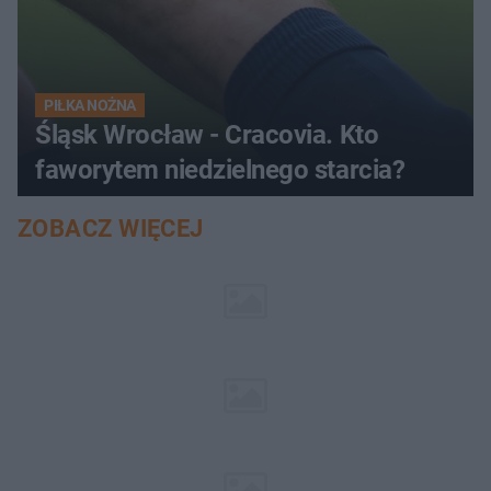
PIŁKA NOŻNA
Śląsk Wrocław - Cracovia. Kto
faworytem niedzielnego starcia?
ZOBACZ WIĘCEJ