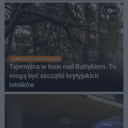
9
ODKRYCIE W ŚWINOUJŚCIU
Tajemnica w lesie nad Bałtykiem. Tu
mogą być szczątki brytyjskich
lotników