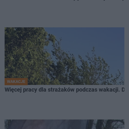
WAKACJE
Więcej pracy dla strażaków podczas wakacji. Do 