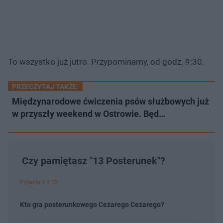
To wszystko już jutro. Przypominamy, od godz. 9:30.
PRZECZYTAJ TAKŻE:
Międzynarodowe ćwiczenia psów służbowych już
w przyszły weekend w Ostrowie. Będ…
Czy pamiętasz "13 Posterunek"?
Pytanie 1 z 12
Kto gra posterunkowego Cezarego Cezarego?