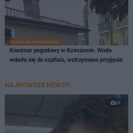
ULEWY NA PODKARPACIU
Koszmar pogodowy w Rzeszowie. Woda
wdarła się do szpitala, wstrzymano przyjęcia
NAJNOWSZE NEWSY:
26