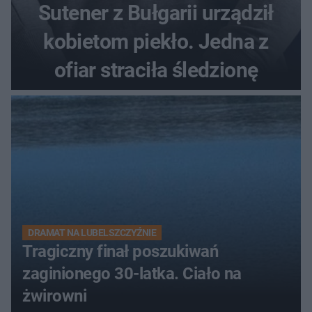
Sutener z Bułgarii urządził
kobietom piekło. Jedna z
ofiar straciła śledzionę
DRAMAT NA LUBELSZCZYŹNIE
Tragiczny finał poszukiwań
zaginionego 30-latka. Ciało na
żwirowni