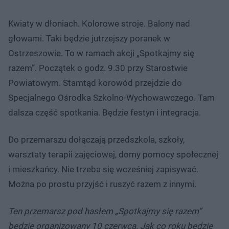
Kwiaty w dłoniach. Kolorowe stroje. Balony nad
głowami. Taki będzie jutrzejszy poranek w
Ostrzeszowie. To w ramach akcji „Spotkajmy się
razem”. Początek o godz. 9.30 przy Starostwie
Powiatowym. Stamtąd korowód przejdzie do
Specjalnego Ośrodka Szkolno-Wychowawczego. Tam
dalsza część spotkania. Będzie festyn i integracja.
Do przemarszu dołączają przedszkola, szkoły,
warsztaty terapii zajęciowej, domy pomocy społecznej
i mieszkańcy. Nie trzeba się wcześniej zapisywać.
Można po prostu przyjść i ruszyć razem z innymi.
Ten przemarsz pod hasłem „Spotkajmy się razem”
będzie organizowany 10 czerwca. Jak co roku będzie