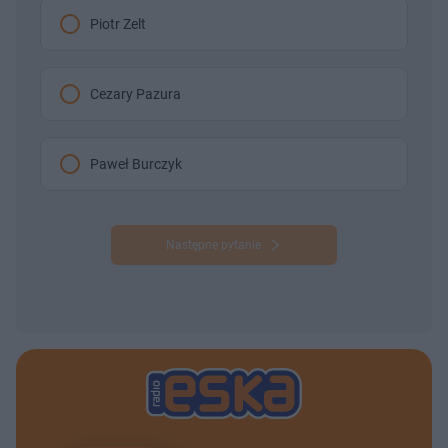
Piotr Zelt
Cezary Pazura
Paweł Burczyk
Następne pytanie