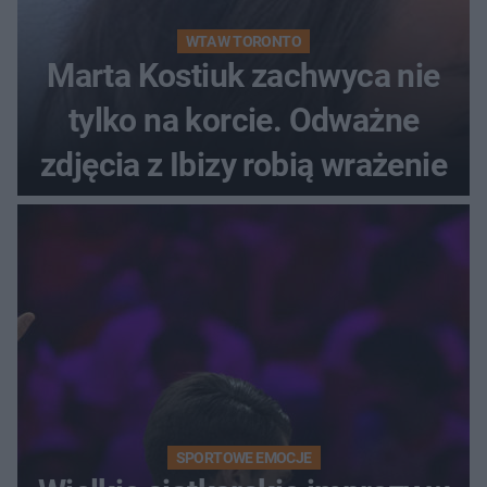
WTA W TORONTO
Marta Kostiuk zachwyca nie
tylko na korcie. Odważne
zdjęcia z Ibizy robią wrażenie
SPORTOWE EMOCJE