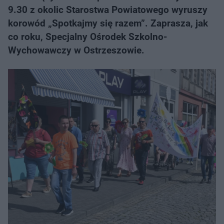
9.30 z okolic Starostwa Powiatowego wyruszy
korowód „Spotkajmy się razem”. Zaprasza, jak
co roku, Specjalny Ośrodek Szkolno-
Wychowawczy w Ostrzeszowie.