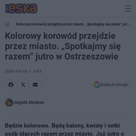
Kolorowy korowód przejdzie przez miasto. „Spotkajmy się razem” jutro w
Ostrzeszowie
Kolorowy korowód przejdzie
przez miasto. „Spotkajmy się
razem” jutro w Ostrzeszowie
2026-06-09
9:53
Dodaj do Google
Jagoda Mośpan
Będzie kolorowo. Będą balony, kwiaty i setki
osób idących razem przez miasto. Już jutro o