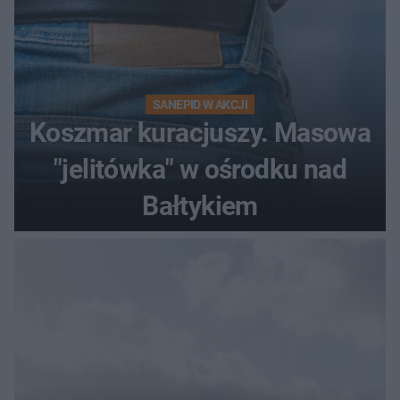
SANEPID W AKCJI
Koszmar kuracjuszy. Masowa
"jelitówka" w ośrodku nad
Bałtykiem