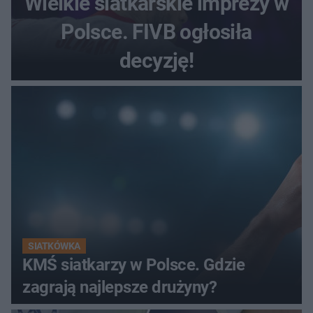
Wielkie siatkarskie imprezy w
Polsce. FIVB ogłosiła
decyzję!
SIATKÓWKA
KMŚ siatkarzy w Polsce. Gdzie
zagrają najlepsze drużyny?