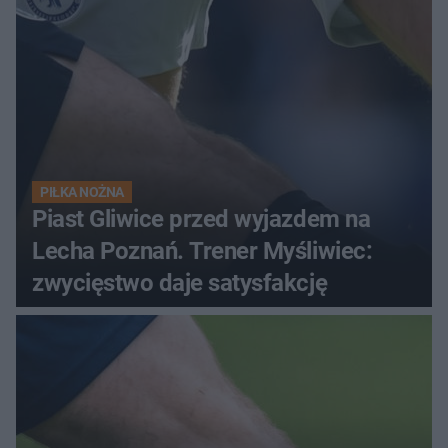
PIŁKA NOŻNA
Piast Gliwice przed wyjazdem na
Lecha Poznań. Trener Myśliwiec:
zwycięstwo daje satysfakcję