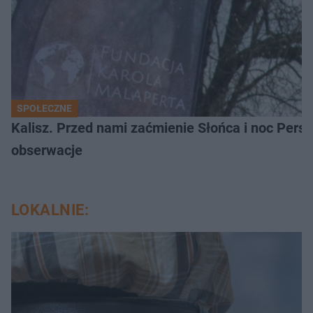
SPOŁECZNE
Kalisz. Przed nami zaćmienie Słońca i noc Per
obserwacje
LOKALNIE: