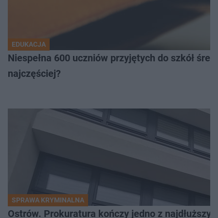
EDUKACJA
Niespełna 600 uczniów przyjętych do szkół śred
najczęściej?
SPRAWA KRYMINALNA
Ostrów. Prokuratura kończy jedno z najdłuższyc