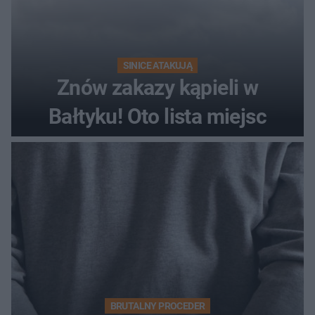
SINICE ATAKUJĄ
Znów zakazy kąpieli w
Bałtyku! Oto lista miejsc
BRUTALNY PROCEDER