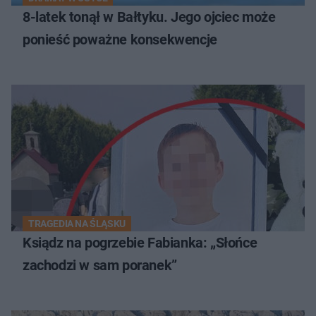
8-latek tonął w Bałtyku. Jego ojciec może
ponieść poważne konsekwencje
TRAGEDIA NA ŚLĄSKU
Ksiądz na pogrzebie Fabianka: „Słońce
zachodzi w sam poranek”