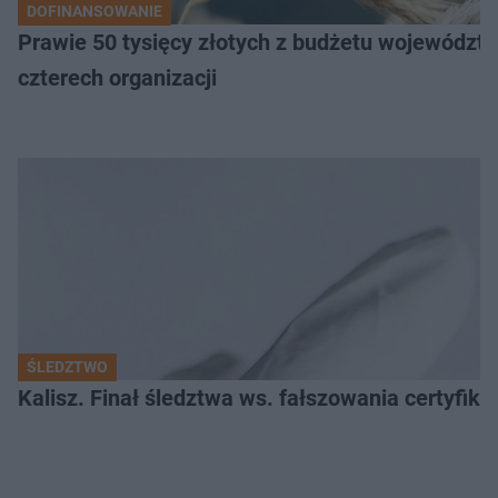
DOFINANSOWANIE
Prawie 50 tysięcy złotych z budżetu województw
czterech organizacji
ŚLEDZTWO
Kalisz. Finał śledztwa ws. fałszowania certyfi