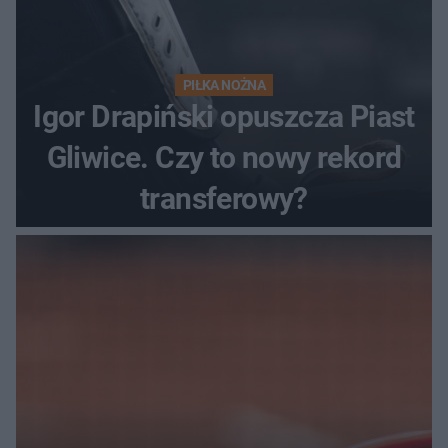
PIŁKA NOŻNA
Igor Drapiński opuszcza Piast
Gliwice. Czy to nowy rekord
transferowy?