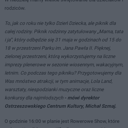
rodziców.
To, jak co roku nie tylko Dzień Dziecka, ale piknik dla
całej rodziny. Piknik rodzinny zatytułowany „Mama, tata
i ja”, który odbędzie się 31 maja w godzinach od 15 do
18 w przestrzeni Parku im. Jana Pawła II. Pięknej,
zielonej przestrzeni, którą wykorzystujemy na liczne
imprezy plenerowe w sezonie wiosennym, wakacyjnym,
letnim. Co podczas tego pikniku? Przygotowujemy dla
Was mnóstwo atrakcji, w tym animacje, Lola Land,
warsztaty, niespodzianki muzyczne oraz liczne
konkursy dla najmłodszych
- mówi dyrektor
Ostrzeszowskiego Centrum Kultury, Michał Szmaj.
O godzinie 16:00 w planie jest Rowerowe Show, które