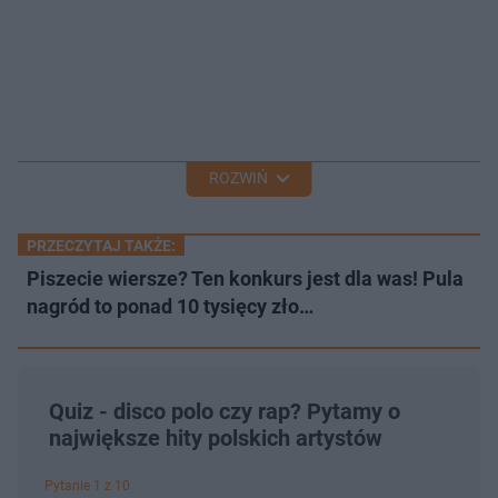
ROZWIŃ
PRZECZYTAJ TAKŻE:
Piszecie wiersze? Ten konkurs jest dla was! Pula
nagród to ponad 10 tysięcy zło…
Quiz - disco polo czy rap? Pytamy o
największe hity polskich artystów
Pytanie 1 z 10