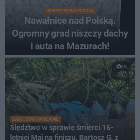
NIEBEZPIECZNA POGODA
Nawałnice nad Polską.
Ogromny grad niszczy dachy
i auta na Mazurach!
19
ZABÓJSTWO W MŁAWIE
Śledztwo w sprawie śmierci 16-
letniej Mai na finiszu. Bartosz G. z