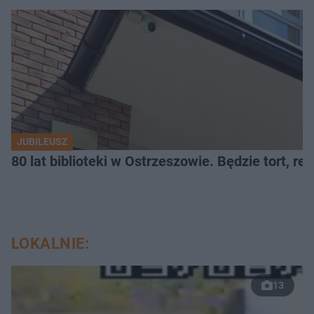
JUBILEUSZ
80 lat biblioteki w Ostrzeszowie. Będzie tort, reci
LOKALNIE:
13