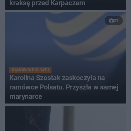
kraksę przed Karpaczem
21
RAMÓWKA POLSATU
Karolina Szostak zaskoczyła na
ramówce Polsatu. Przyszła w samej
marynarce