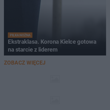
PIŁKA NOŻNA
Ekstraklasa. Korona Kielce gotowa
na starcie z liderem
ZOBACZ WIĘCEJ