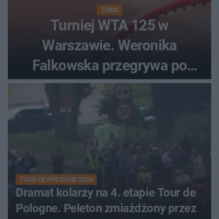
TENIS
Turniej WTA 125 w
Warszawie. Weronika
Falkowska przegrywa po
zaciętym boju
TOUR DE POLOGNE 2026
Dramat kolarzy na 4. etapie Tour de
Pologne. Peleton zmiażdżony przez