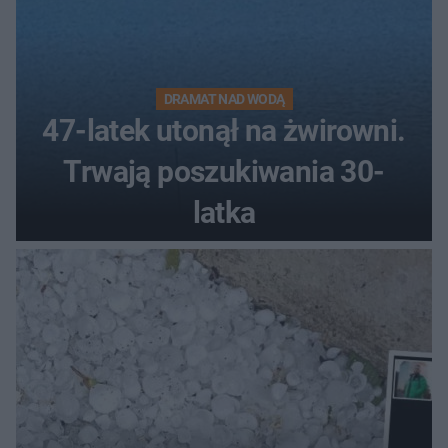
DRAMAT NAD WODĄ
47-latek utonął na żwirowni.
Trwają poszukiwania 30-
latka