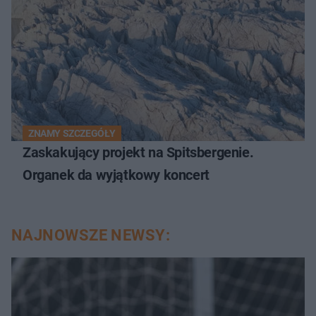
ZNAMY SZCZEGÓŁY
Zaskakujący projekt na Spitsbergenie.
Organek da wyjątkowy koncert
NAJNOWSZE NEWSY: