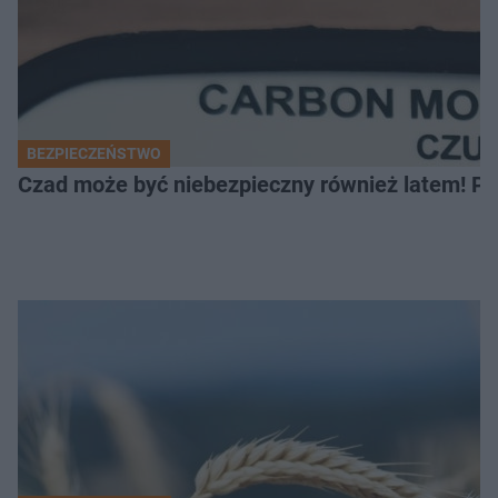
BEZPIECZEŃSTWO
Czad może być niebezpieczny również latem! Pr