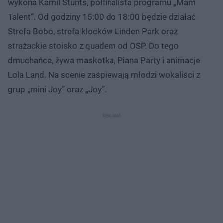
wykona Kamil Stunts, półfinalista programu „Mam
Talent”. Od godziny 15:00 do 18:00 będzie działać
Strefa Bobo, strefa klocków Linden Park oraz
strażackie stoisko z quadem od OSP. Do tego
dmuchańce, żywa maskotka, Piana Party i animacje
Lola Land. Na scenie zaśpiewają młodzi wokaliści z
grup „mini Joy” oraz „Joy”.