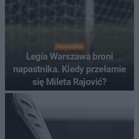
PIŁKA NOŻNA
Legia Warszawa broni
napastnika. Kiedy przełamie
się Mileta Rajović?