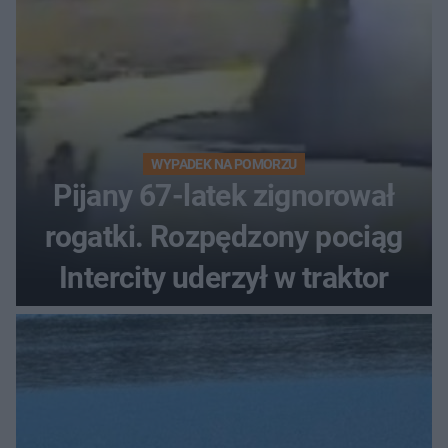
WYPADEK NA POMORZU
Pijany 67-latek zignorował
rogatki. Rozpędzony pociąg
Intercity uderzył w traktor