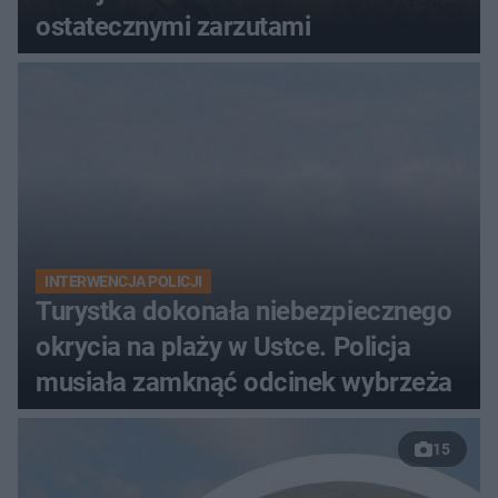
ostatecznymi zarzutami
INTERWENCJA POLICJI
Turystka dokonała niebezpiecznego
okrycia na plaży w Ustce. Policja
musiała zamknąć odcinek wybrzeża
15