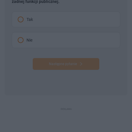
żadnej funkcji publicznej.
Tak
Nie
Następne pytanie