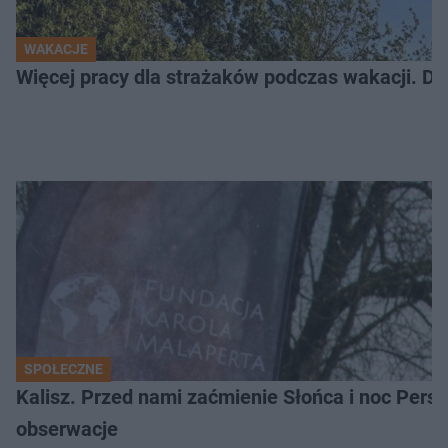
WAKACJE
Więcej pracy dla strażaków podczas wakacji. Do 
SPOŁECZNE
Kalisz. Przed nami zaćmienie Słońca i noc Per
obserwacje