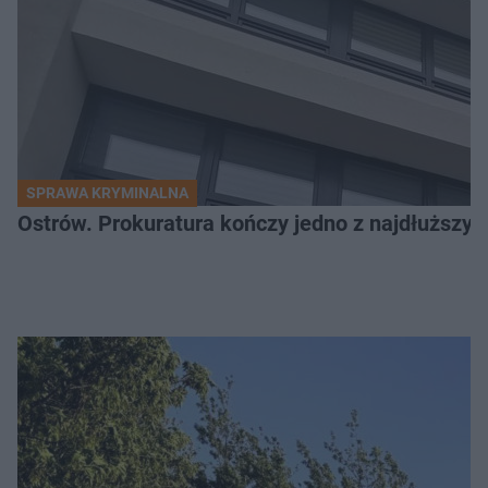
SPRAWA KRYMINALNA
Ostrów. Prokuratura kończy jedno z najdłuższyc