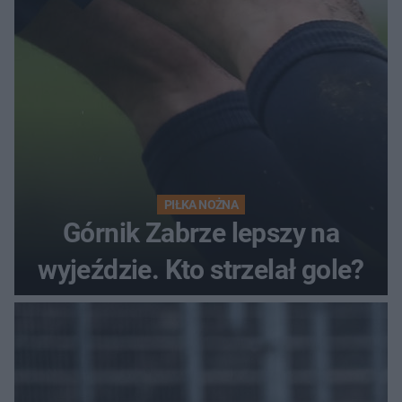
PIŁKA NOŻNA
Górnik Zabrze lepszy na
wyjeździe. Kto strzelał gole?