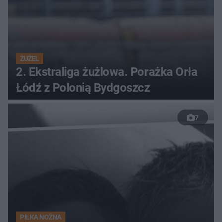
ŻUŻEL
2. Ekstraliga żużlowa. Porażka Orła
Łódź z Polonią Bydgoszcz
7
PIŁKA NOŻNA