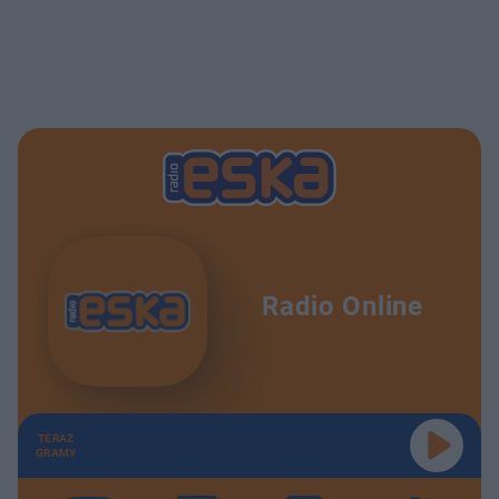
Radio Online
TERAZ
GRAMY