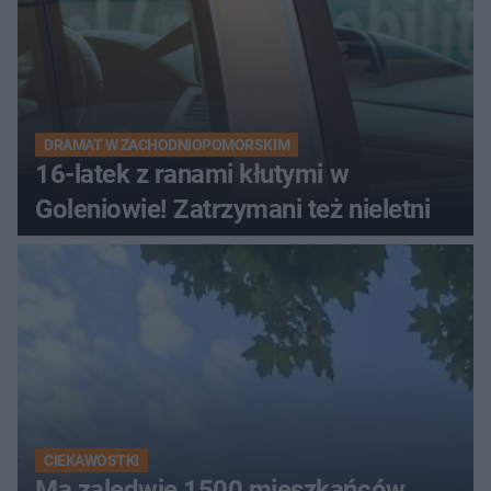
DRAMAT W ZACHODNIOPOMORSKIM
16-latek z ranami kłutymi w
Goleniowie! Zatrzymani też nieletni
CIEKAWOSTKI
Ma zaledwie 1500 mieszkańców.