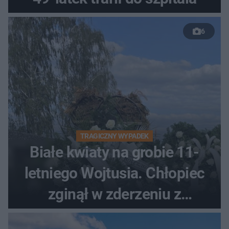
6
TRAGICZNY WYPADEK
Białe kwiaty na grobie 11-
letniego Wojtusia. Chłopiec
zginął w zderzeniu z
kombajnem