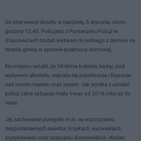
Do interwencji doszło w niedzielę, 5 stycznia, około
godziny 12:40. Policjanci z Posterunku Policji w
Kraszewicach zostali wezwani do jednego z domów na
terenie gminy w sprawie przemocy domowej.
Na miejscu ustalili, że 54-letnia kobieta, będąc pod
wpływem alkoholu, znęcała się psychicznie i fizycznie
nad swoim mężem oraz synem. Jak wynika z ustaleń
policji, takie sytuacje miały trwać od 2016 roku aż do
teraz.
Jej zachowanie polegało m.in. na wszczynaniu
bezpodstawnych awantur, krzykach, wyzwiskach,
krytykowaniu oraz szarpaniu domowników. Wobec