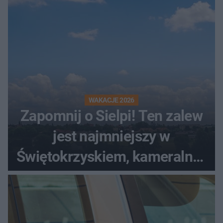
WAKACJE 2026
Zapomnij o Sielpi! Ten zalew
jest najmniejszy w
Świętokrzyskiem, kameralny i
bez tłumów