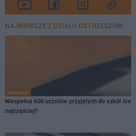
NAJNOWSZE Z DZIAŁU OSTRZESZÓW
EDUKACJA
Niespełna 600 uczniów przyjętych do szkół śred
najczęściej?