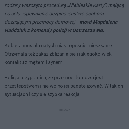
rodziny wszczęto procedurę „Niebieskie Karty”, mającą
na celu zapewnienie bezpieczeństwa osobom
doznającym przemocy domowej
- mówi Magdalena
Hańdziuk z komendy policji w Ostrzeszowie.
Kobieta musiała natychmiast opuścić mieszkanie.
Otrzymała też zakaz zbliżania się i jakiegokolwiek
kontaktu z mężem i synem.
Policja przypomina, że przemoc domowa jest
przestępstwem i nie wolno jej bagatelizować. W takich
sytuacjach liczy się szybka reakcja.