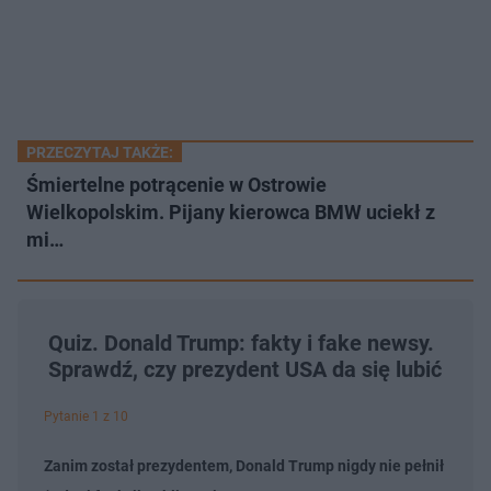
PRZECZYTAJ TAKŻE:
Śmiertelne potrącenie w Ostrowie
Wielkopolskim. Pijany kierowca BMW uciekł z
mi…
Quiz. Donald Trump: fakty i fake newsy.
Sprawdź, czy prezydent USA da się lubić
Pytanie 1 z 10
Zanim został prezydentem, Donald Trump nigdy nie pełnił