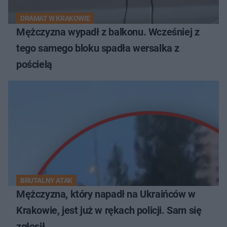
DRAMAT W KRAKOWIE
Mężczyzna wypadł z balkonu. Wcześniej z
tego samego bloku spadła wersalka z
pościelą
BRUTALNY ATAK
Mężczyzna, który napadł na Ukraińców w
Krakowie, jest już w rękach policji. Sam się
zgłosił