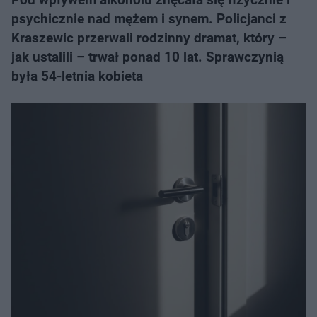
psychicznie nad mężem i synem. Policjanci z
Kraszewic przerwali rodzinny dramat, który –
jak ustalili – trwał ponad 10 lat. Sprawczynią
była 54-letnia kobieta