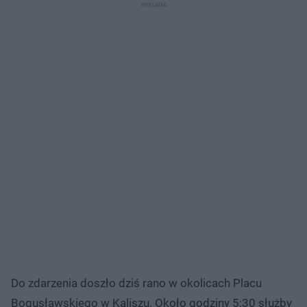
Do zdarzenia doszło dziś rano w okolicach Placu
Bogusławskiego w Kaliszu. Około godziny 5:30 służby