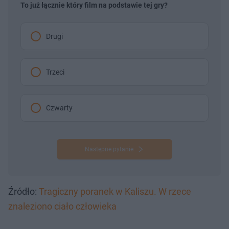
To już łącznie który film na podstawie tej gry?
Drugi
Trzeci
Czwarty
Następne pytanie
Źródło:
Tragiczny poranek w Kaliszu. W rzece
znaleziono ciało człowieka