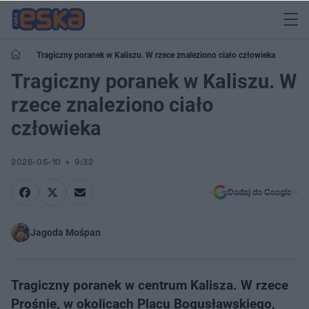
Tragiczny poranek w Kaliszu. W rzece znaleziono ciało człowieka
Tragiczny poranek w Kaliszu. W
rzece znaleziono ciało
człowieka
2026-05-10
9:32
Dodaj do Google
Jagoda Mośpan
Tragiczny poranek w centrum Kalisza. W rzece
Prośnie, w okolicach Placu Bogusławskiego,