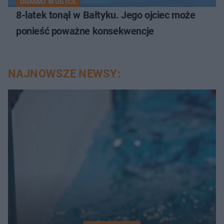
DRAMAT W USTCE
8-latek tonął w Bałtyku. Jego ojciec może
ponieść poważne konsekwencje
NAJNOWSZE NEWSY: