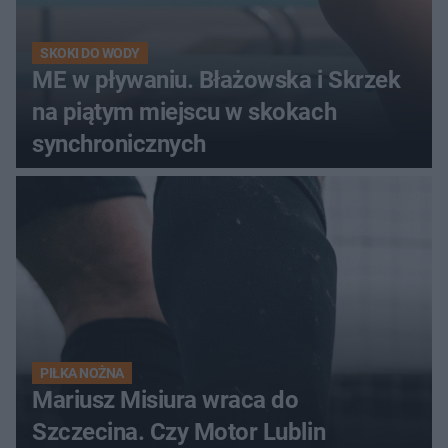
SKOKI DO WODY
ME w pływaniu. Błażowska i Skrzek
na piątym miejscu w skokach
synchronicznych
PIŁKA NOŻNA
Mariusz Misiura wraca do
Szczecina. Czy Motor Lublin