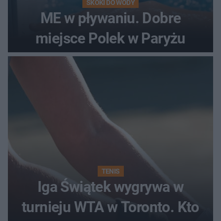
SKOKI DO WODY
ME w pływaniu. Dobre
miejsce Polek w Paryżu
TENIS
Iga Świątek wygrywa w
turnieju WTA w Toronto. Kto