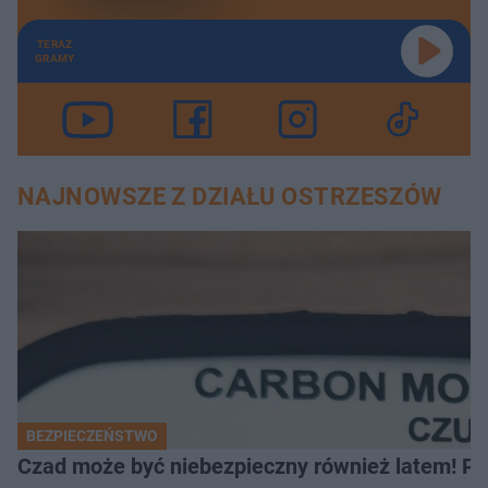
TERAZ
GRAMY
NAJNOWSZE Z DZIAŁU OSTRZESZÓW
BEZPIECZEŃSTWO
Czad może być niebezpieczny również latem! Pr