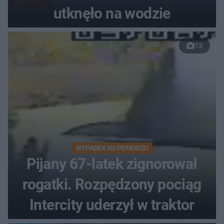
utknęło na wodzie
13
WYPADEK NA POMORZU
Pijany 67-latek zignorował
rogatki. Rozpędzony pociąg
Intercity uderzył w traktor