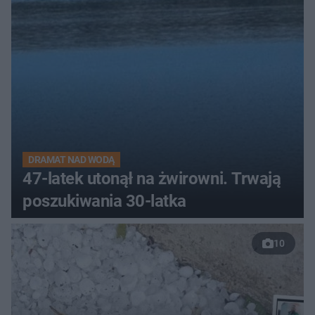
DRAMAT NAD WODĄ
47-latek utonął na żwirowni. Trwają
poszukiwania 30-latka
10