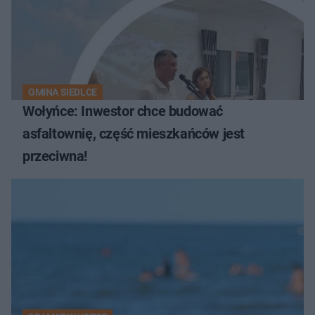
GMINA SIEDLCE
Wołyńce: Inwestor chce budować
asfaltownię, część mieszkańców jest
przeciwna!