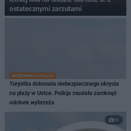
ostatecznymi zarzutami
INTERWENCJA POLICJI
Turystka dokonała niebezpiecznego okrycia
na plaży w Ustce. Policja musiała zamknąć
odcinek wybrzeża
15