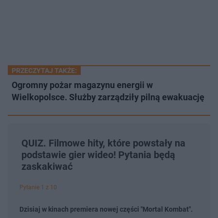
PRZECZYTAJ TAKŻE:
Ogromny pożar magazynu energii w
Wielkopolsce. Służby zarządziły pilną ewakuację
QUIZ. Filmowe hity, które powstały na
podstawie gier wideo! Pytania będą
zaskakiwać
Pytanie 1 z 10
Dzisiaj w kinach premiera nowej części "Mortal Kombat".