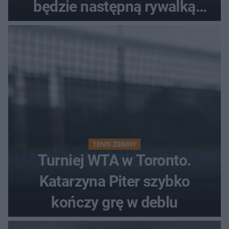
będzie następną rywalką
Polki?
TENIS ZIEMNY
Turniej WTA w Toronto.
Katarzyna Piter szybko
kończy grę w deblu