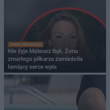
ŚMIERĆ BRAMKARZA
Nie żyje Mateusz Bąk. Żona
zmarłego piłkarza zamieściła
łamiący serce wpis