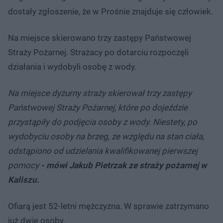
dostały zgłoszenie, że w Prośnie znajduje się człowiek.
Na miejsce skierowano trzy zastępy Państwowej
Straży Pożarnej. Strażacy po dotarciu rozpoczęli
działania i wydobyli osobę z wody.
Na miejsce dyżurny straży skierował trzy zastępy
Państwowej Straży Pożarnej, które po dojeździe
przystąpiły do podjęcia osoby z wody. Niestety, po
wydobyciu osoby na brzeg, ze względu na stan ciała,
odstąpiono od udzielania kwalifikowanej pierwszej
pomocy
- mówi Jakub Pietrzak ze straży pożarnej w
Kaliszu.
Ofiarą jest 52-letni mężczyzna. W sprawie zatrzymano
już dwie osoby.