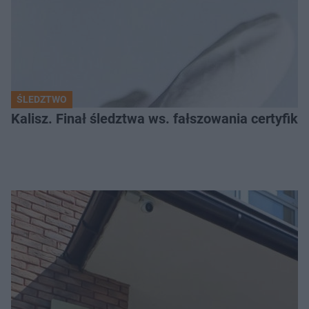
ŚLEDZTWO
Kalisz. Finał śledztwa ws. fałszowania certyfi