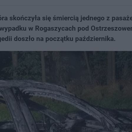
óra skończyła się śmiercią jednego z pasaż
ie wypadku w Rogaszycach pod Ostrzeszowe
gedii doszło na początku października.