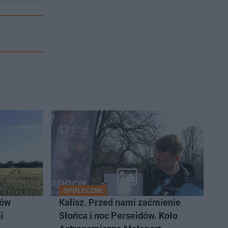
SPOŁECZNE
ków
Kalisz. Przed nami zaćmienie
i
Słońca i noc Perseidów. Koło