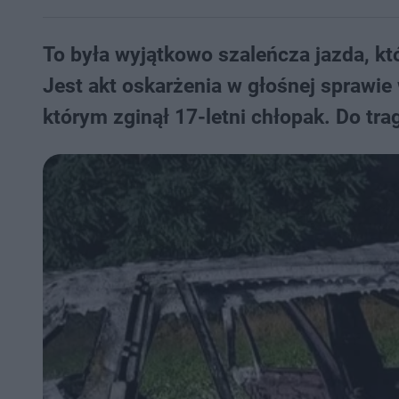
To była wyjątkowo szaleńcza jazda, kt
Jest akt oskarżenia w głośnej spraw
którym zginął 17-letni chłopak. Do tra