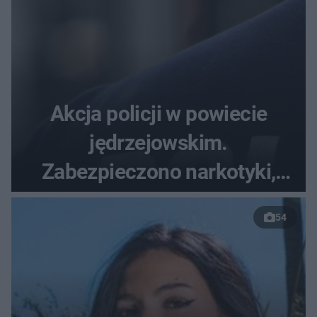
Akcja policji w powiecie
jędrzejowskim.
Zabezpieczono narkotyki,
broń i Mercedesa
54