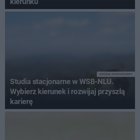
kierunku
MATERIAŁ SPONSOROWANY
Studia stacjonarne w WSB-NLU.
Wybierz kierunek i rozwijaj przyszłą
karierę