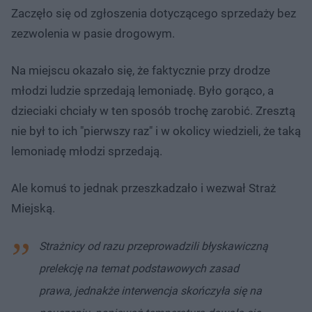
Zaczęło się od zgłoszenia dotyczącego sprzedaży bez
zezwolenia w pasie drogowym.
Na miejscu okazało się, że faktycznie przy drodze
młodzi ludzie sprzedają lemoniadę. Było gorąco, a
dzieciaki chciały w ten sposób trochę zarobić. Zresztą
nie był to ich "pierwszy raz" i w okolicy wiedzieli, że taką
lemoniadę młodzi sprzedają.
Ale komuś to jednak przeszkadzało i wezwał Straż
Miejską.
Strażnicy od razu przeprowadzili błyskawiczną
prelekcję na temat podstawowych zasad
prawa, jednakże interwencja skończyła się na