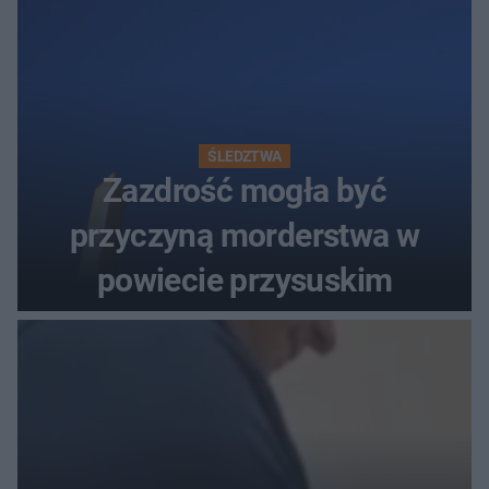
ŚLEDZTWA
Zazdrość mogła być
przyczyną morderstwa w
powiecie przysuskim