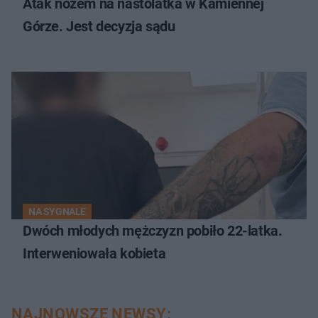
Atak nożem na nastolatka w Kamiennej
Górze. Jest decyzja sądu
NA SYGNALE
Dwóch młodych mężczyzn pobiło 22-latka.
Interweniowała kobieta
NAJNOWSZE NEWSY: