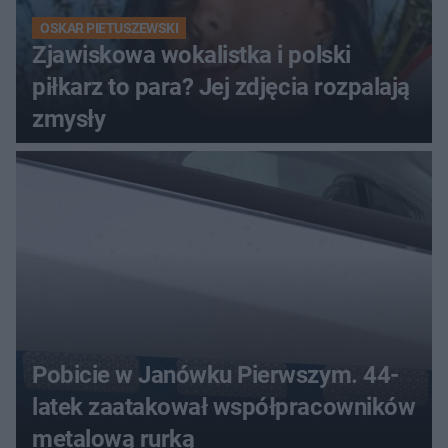
OSKAR PIETUSZEWSKI
Zjawiskowa wokalistka i polski
piłkarz to para? Jej zdjęcia rozpalają
zmysły
Pobicie w Janówku Pierwszym. 44-
latek zaatakował współpracowników
metalową rurką