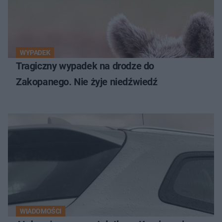
WYPADEK
Tragiczny wypadek na drodze do
Zakopanego. Nie żyje niedźwiedź
WIADOMOŚCI