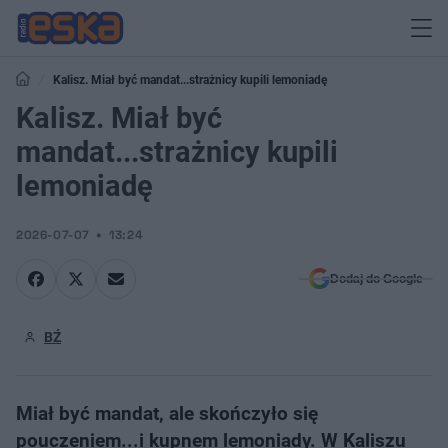
Kalisz. Miał być mandat...strażnicy kupili lemoniadę
Kalisz. Miał być
mandat...strażnicy kupili
lemoniadę
2026-07-07
13:24
Dodaj do Google
BŹ
Miał być mandat, ale skończyło się
pouczeniem...i kupnem lemoniady. W Kaliszu