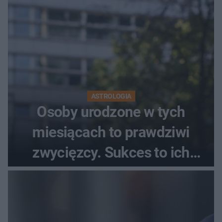
ASTROLOGIA
Osoby urodzone w tych
miesiącach to prawdziwi
zwycięzcy. Sukces to ich
drugie imię