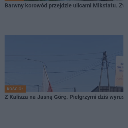
Barwny korowód przejdzie ulicami Mikstatu. Zwi
KOŚCIÓŁ
Z Kalisza na Jasną Górę. Pielgrzymi dziś wyruszy