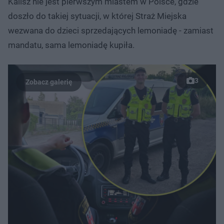
Kalisz nie jest pierwszym miastem w Polsce, gdzie
doszło do takiej sytuacji, w której Straż Miejska
wezwana do dzieci sprzedających lemoniadę - zamiast
mandatu, sama lemoniadę kupiła.
3