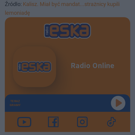
Źródło:
Kalisz. Miał być mandat...strażnicy kupili
lemoniadę
Radio Online
TERAZ
GRAMY