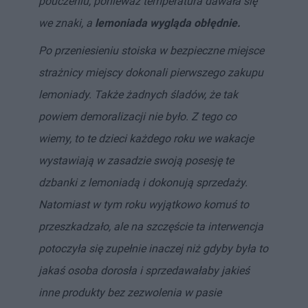
pouczeniu, ponieważ temperatura dawała się
we znaki, a
lemoniada wygląda obłędnie.
Po przeniesieniu stoiska w bezpieczne miejsce
strażnicy miejscy dokonali pierwszego zakupu
lemoniady.
Także żadnych śladów, że tak
powiem demoralizacji nie było. Z tego co
wiemy, to te dzieci każdego roku we wakacje
wystawiają w zasadzie swoją posesję te
dzbanki z lemoniadą i dokonują sprzedaży.
Natomiast w tym roku wyjątkowo komuś to
przeszkadzało, ale na szczęście ta interwencja
potoczyła się zupełnie inaczej niż gdyby była to
jakaś osoba dorosła i sprzedawałaby jakieś
inne produkty bez zezwolenia w pasie