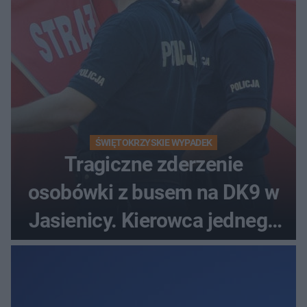
ŚWIĘTOKRZYSKIE WYPADEK
Tragiczne zderzenie
osobówki z busem na DK9 w
Jasienicy. Kierowca jednego
z pojazdów zginął na miejscu