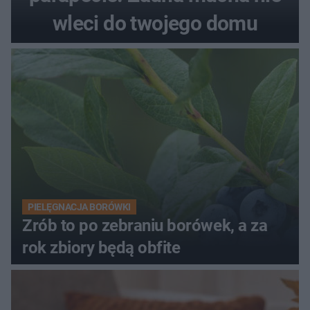
wleci do twojego domu
PIELĘGNACJA BORÓWKI
Zrób to po zebraniu borówek, a za
rok zbiory będą obfite