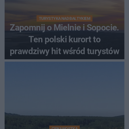
TURYSTYKA NAD BAŁTYKIEM
Zapomnij o Mielnie i Sopocie.
Ten polski kurort to
prawdziwy hit wśród turystów
CIEKAWOSTKA