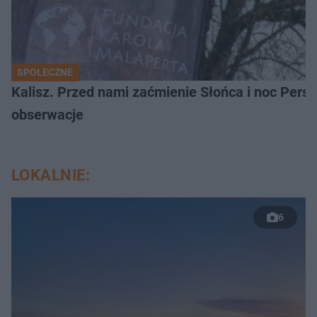
SPOŁECZNE
Kalisz. Przed nami zaćmienie Słońca i noc Per
obserwacje
LOKALNIE:
6