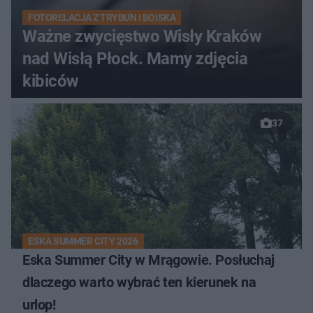
FOTORELACJA Z TRYBUN I BOISKA
Ważne zwycięstwo Wisły Kraków
nad Wisłą Płock. Mamy zdjęcia
kibiców
37
ESKA SUMMER CITY 2026
Eska Summer City w Mrągowie. Posłuchaj
dlaczego warto wybrać ten kierunek na
urlop!