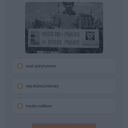
ocet spirytusowy
olej słonecznikowy
masło roślinne