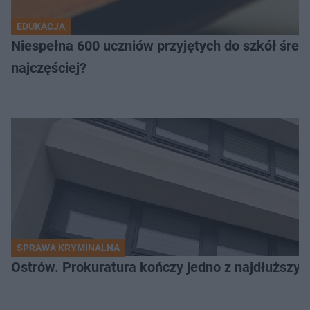
EDUKACJA
Niespełna 600 uczniów przyjętych do szkół śred
najczęściej?
SPRAWA KRYMINALNA
Ostrów. Prokuratura kończy jedno z najdłuższyc