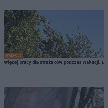
WAKACJE
Więcej pracy dla strażaków podczas wakacji. Do 