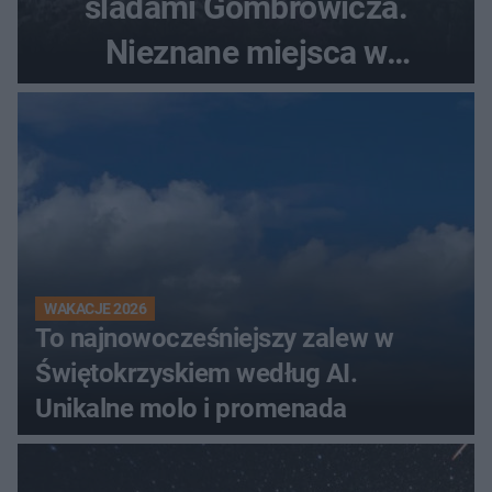
śladami Gombrowicza.
Nieznane miejsca w
Świętokrzyskiem
WAKACJE 2026
To najnowocześniejszy zalew w
Świętokrzyskiem według AI.
Unikalne molo i promenada