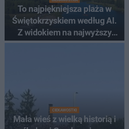
To najpiękniejsza plaża w
Świętokrzyskiem według AI.
Z widokiem na najwyższy
szczyt Gór Świętokrzyskich
CIEKAWOSTKI
Mała wieś z wielką historią i