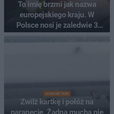
To imię brzmi jak nazwa
europejskiego kraju. W
Polsce nosi je zaledwie 3
kobiety
DOMOWE TRIKI
Zwilż kartkę i połóż na
parapecie. Żadna mucha nie