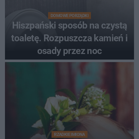
DOMOWE PORZĄDKI
Hiszpański sposób na czystą
toaletę. Rozpuszcza kamień i
osady przez noc
RZADKIE IMIONA