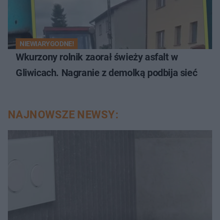
NIEWIARYGODNE!
Wkurzony rolnik zaorał świeży asfalt w
Gliwicach. Nagranie z demolką podbija sieć
NAJNOWSZE NEWSY: