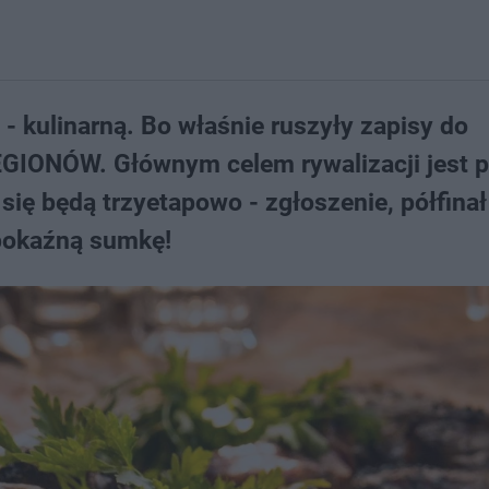
- kulinarną. Bo właśnie ruszyły zapisy do
EGIONÓW. Głównym celem rywalizacji jest 
ię będą trzyetapowo - zgłoszenie, półfinał 
 pokaźną sumkę!