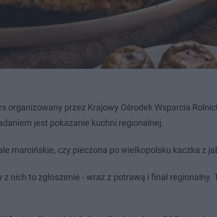
s organizowany przez Krajowy Ośrodek Wsparcia Rolnict
daniem jest pokazanie kuchni regionalnej.
le marcińskie, czy pieczona po wielkopolsku kaczka z ja
z nich to zgłoszenie - wraz z potrawą i finał regionalny. T