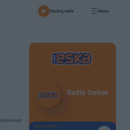
Słuchaj radia
Menu
Radio Online
daj do Google
TERAZ GRAMY