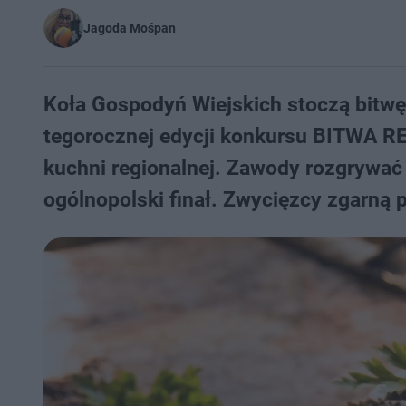
Jagoda Mośpan
Koła Gospodyń Wiejskich stoczą bitwę 
tegorocznej edycji konkursu BITWA R
kuchni regionalnej. Zawody rozgrywać s
ogólnopolski finał. Zwycięzcy zgarną