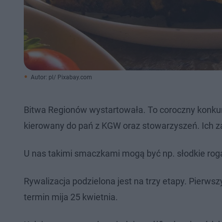
Autor: pl/ Pixabay.com
Bitwa Regionów wystartowała. To coroczny konkur
kierowany do pań z KGW oraz stowarzyszeń. Ich za
U nas takimi smaczkami mogą być np. słodkie roga
Rywalizacja podzielona jest na trzy etapy. Pierwszy 
termin mija 25 kwietnia.