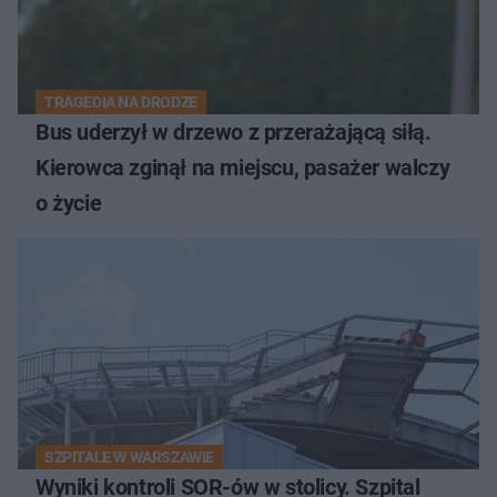
TRAGEDIA NA DRODZE
Bus uderzył w drzewo z przerażającą siłą.
Kierowca zginął na miejscu, pasażer walczy
o życie
SZPITALE W WARSZAWIE
Wyniki kontroli SOR-ów w stolicy. Szpital