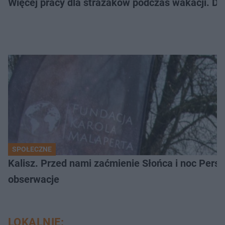
Więcej pracy dla strażaków podczas wakacji. Do 
SPOŁECZNE
Kalisz. Przed nami zaćmienie Słońca i noc Per
obserwacje
LOKALNIE: