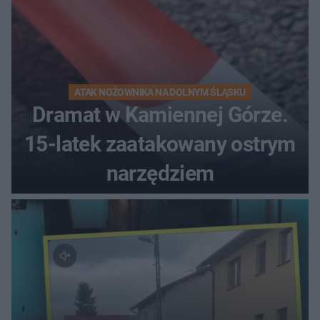
ATAK NOŻOWNIKA NA DOLNYM ŚLĄSKU
Dramat w Kamiennej Górze.
15-latek zaatakowany ostrym
narzędziem