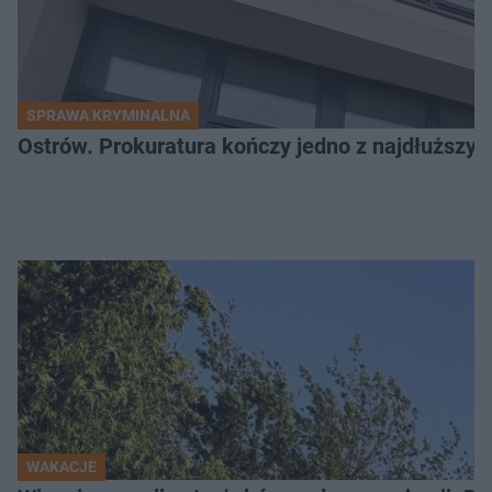
SPRAWA KRYMINALNA
Ostrów. Prokuratura kończy jedno z najdłuższyc
WAKACJE