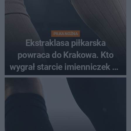
PIŁKA NOŻNA
Ekstraklasa piłkarska
powraca do Krakowa. Kto
wygrał starcie imienniczek na
pełnym stadionie