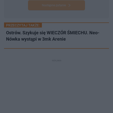
Następne pytanie
PRZECZYTAJ TAKŻE:
Ostrów. Szykuje się WIECZÓR ŚMIECHU. Neo-
Nówka wystąpi w 3mk Arenie