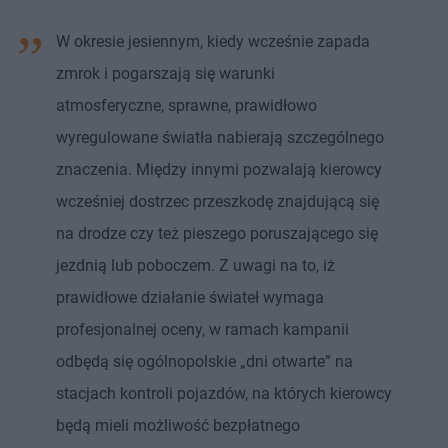
W okresie jesiennym, kiedy wcześnie zapada
zmrok i pogarszają się warunki
atmosferyczne, sprawne, prawidłowo
wyregulowane światła nabierają szczególnego
znaczenia. Między innymi pozwalają kierowcy
wcześniej dostrzec przeszkodę znajdującą się
na drodze czy też pieszego poruszającego się
jezdnią lub poboczem. Z uwagi na to, iż
prawidłowe działanie świateł wymaga
profesjonalnej oceny, w ramach kampanii
odbędą się ogólnopolskie „dni otwarte” na
stacjach kontroli pojazdów, na których kierowcy
będą mieli możliwość bezpłatnego