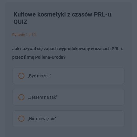
Kultowe kosmetyki z czasów PRL-u.
QUIZ
Pytanie 1 z 10
Jak nazywał się zapach wyprodukowany w czasach PRL-u
przez firmę Pollena-Uroda?
„Być może…”
„Jestem na tak”
„Nie mówię nie”