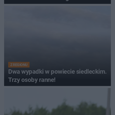
Z REGIONU
Dwa wypadki w powiecie siedleckim.
Trzy osoby ranne!