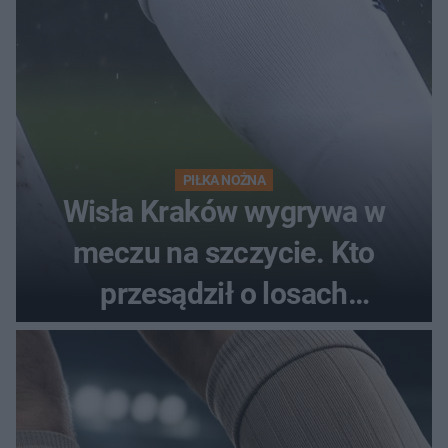
PIŁKA NOŻNA
Wisła Kraków wygrywa w
meczu na szczycie. Kto
przesądził o losach
spotkania?