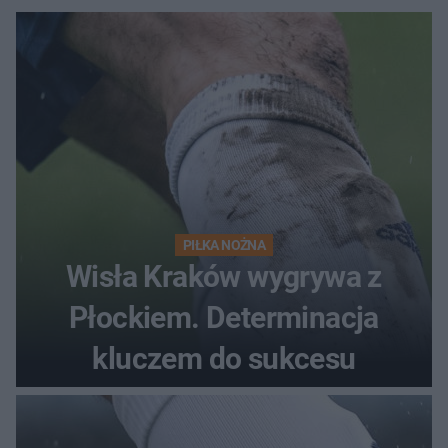
PIŁKA NOŻNA
Wisła Kraków wygrywa z
Płockiem. Determinacja
kluczem do sukcesu