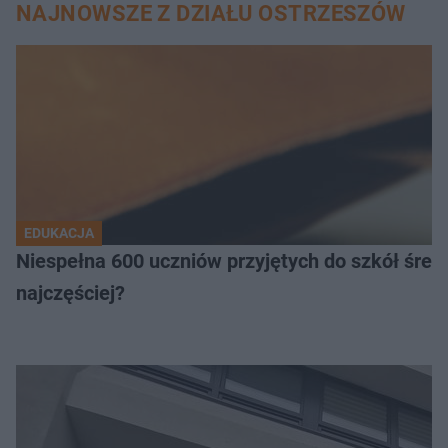
NAJNOWSZE Z DZIAŁU OSTRZESZÓW
EDUKACJA
Niespełna 600 uczniów przyjętych do szkół śred
najczęściej?