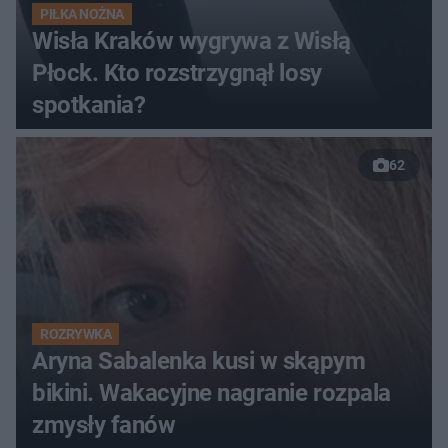
PIŁKA NOŻNA
Wisła Kraków wygrywa z Wisłą
Płock. Kto rozstrzygnął losy
spotkania?
62
ROZRYWKA
Aryna Sabalenka kusi w skąpym
bikini. Wakacyjne nagranie rozpala
zmysły fanów