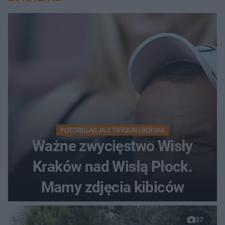
FOTORELACJA Z TRYBUN I BOISKA
Ważne zwycięstwo Wisły
Kraków nad Wisłą Płock.
Mamy zdjęcia kibiców
37