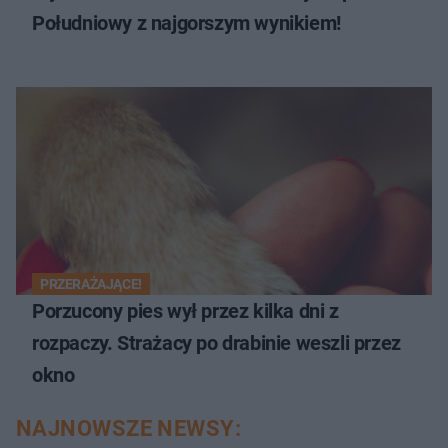
Południowy z najgorszym wynikiem!
PRZERAŻAJĄCE!
Porzucony pies wył przez kilka dni z
rozpaczy. Strażacy po drabinie weszli przez
okno
NAJNOWSZE NEWSY: