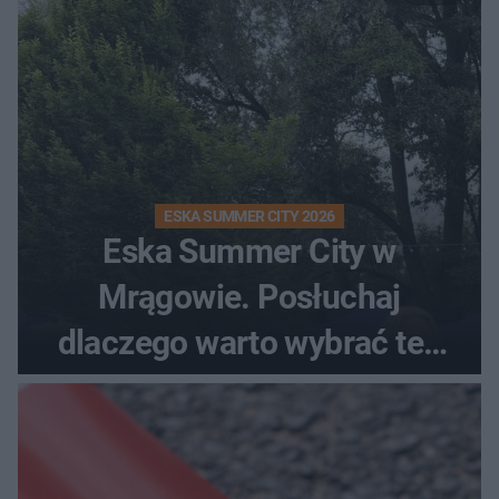
ESKA SUMMER CITY 2026
Eska Summer City w
Mrągowie. Posłuchaj
dlaczego warto wybrać ten
kierunek na urlop!