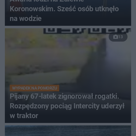
Koronowskim. Sześć osób utknęło
na wodzie
13
WYPADEK NA POMORZU
Pijany 67-latek zignorował rogatki.
Rozpędzony pociąg Intercity uderzył
w traktor