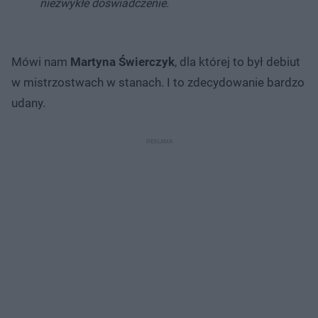
niezwykłe doświadczenie.
Mówi nam
Martyna Świerczyk
, dla której to był debiut
w mistrzostwach w stanach. I to zdecydowanie bardzo
udany.