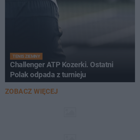
TENIS ZIEMNY
Challenger ATP Kozerki. Ostatni
Polak odpada z turnieju
ZOBACZ WIĘCEJ