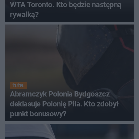
WTA Toronto. Kto będzie następną
rywalką?
ŻUŻEL
Abramczyk Polonia Bydgoszcz
deklasuje Polonię Piła. Kto zdobył
punkt bonusowy?