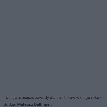
To najważniejsze zawody dla strażaków w ciągu roku -
dodaje
Mateusz Dellinger.