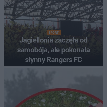
SPORT
Jagiellonia zaczęła od
samobója, ale pokonała
słynny Rangers FC