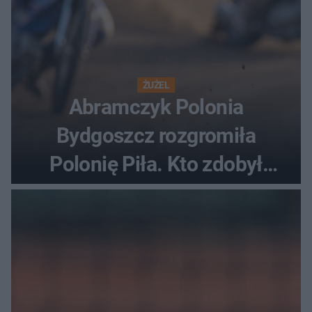
ŻUŻEL
Abramczyk Polonia
Bydgoszcz rozgromiła
Polonię Piła. Kto zdobył
najwięcej punktów?