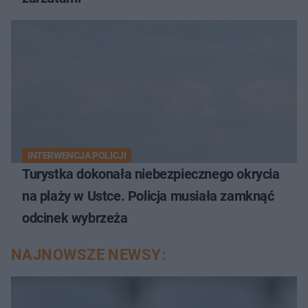
INTERWENCJA POLICJI
Turystka dokonała niebezpiecznego okrycia
na plaży w Ustce. Policja musiała zamknąć
odcinek wybrzeża
NAJNOWSZE NEWSY: