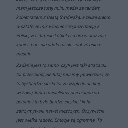
mam jeszcze tutaj m.in. medal za tandem
kobiet razem z Beatą Świderską, a także srebro
w sztafecie mix właśnie z reprezentacją z
Polski, w sztafecie kobiet i srebro w drużynie
kobiet. Łącznie udało mi się zdobyć osiem
medali.
Zadanie jest to samo, czyli jest taki strażacki
tor przeszkód, ale tutaj musimy powiedzieć, że
to był bardzo ciężki tor ze względu na linię
wężową, którą musieliśmy przeciągać po
betonie i to było bardzo ciężkie i linia
zatrzymywała nawet mężczyzn. Oczywiście
jest wielka radość. Emocje są ogromne. To