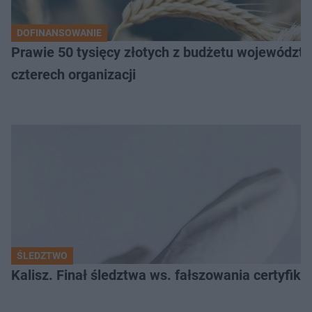
DOFINANSOWANIE
Prawie 50 tysięcy złotych z budżetu województw
czterech organizacji
ŚLEDZTWO
Kalisz. Finał śledztwa ws. fałszowania certyfi