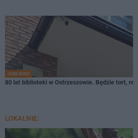
JUBILEUSZ
80 lat biblioteki w Ostrzeszowie. Będzie tort, reci
LOKALNIE: