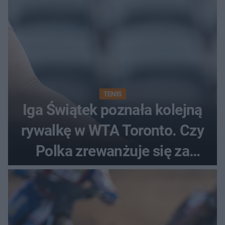
TENIS
Iga Świątek poznała kolejną
rywalkę w WTA Toronto. Czy
Polka zrewanżuje się za
ostatnią porażkę?