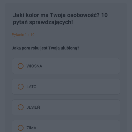
Jaki kolor ma Twoja osobowość? 10
pytań sprawdzających!
Pytanie 1 z 10
Jaka pora roku jest Twoją ulubioną?
WIOSNA
LATO
JESIEŃ
ZIMA