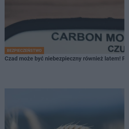
BEZPIECZEŃSTWO
Czad może być niebezpieczny również latem! Pr