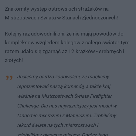
Znakomity występ ostrowskich strażaków na
Mistrzostwach Świata w Stanach Zjednoczonych!
Kolejny raz udowodnili oni, że nie mają powodów do
kompleksów względem kolegów z całego świata! Tym
razem udało się zgarnąć aż 12 krążków - srebrnych i
złotych!
Jesteśmy bardzo zadowoleni, że mogliśmy
reprezentować naszą komendę, a także kraj
właśnie na Mistrzostwach Świata Firefighter
Challenge. Dla nas najważniejszy jest medal w
tandemie mix razem z Mateuszem. Zrobiliśmy
rekord świata na tych mistrzostwach i
zdobyliśmy pierwsze miejsce. Oprócz tego