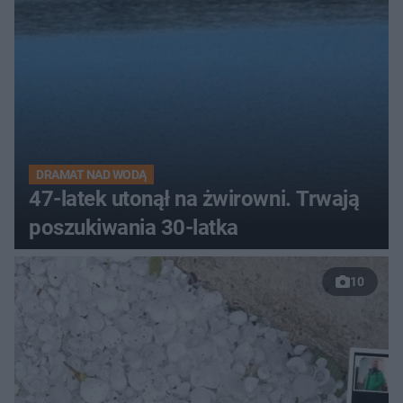
DRAMAT NAD WODĄ
47-latek utonął na żwirowni. Trwają
poszukiwania 30-latka
10