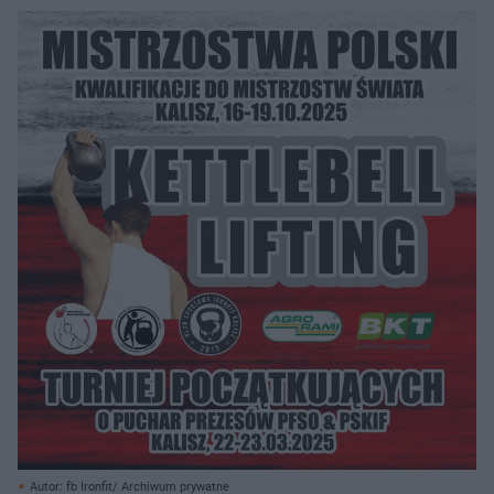
Autor: fb Ironfit/ Archiwum prywatne