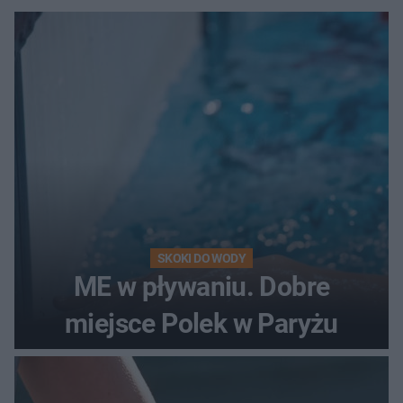
SKOKI DO WODY
ME w pływaniu. Dobre
miejsce Polek w Paryżu