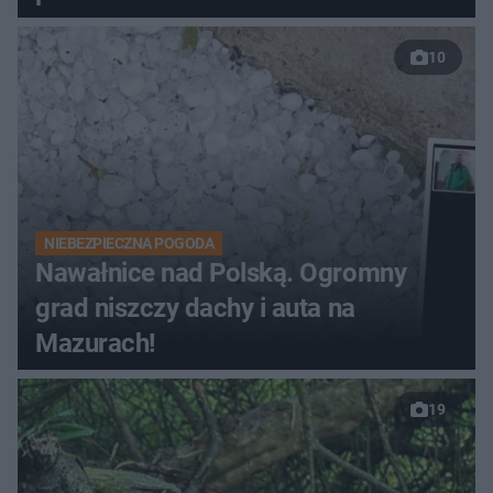
10
NIEBEZPIECZNA POGODA
Nawałnice nad Polską. Ogromny
grad niszczy dachy i auta na
Mazurach!
19