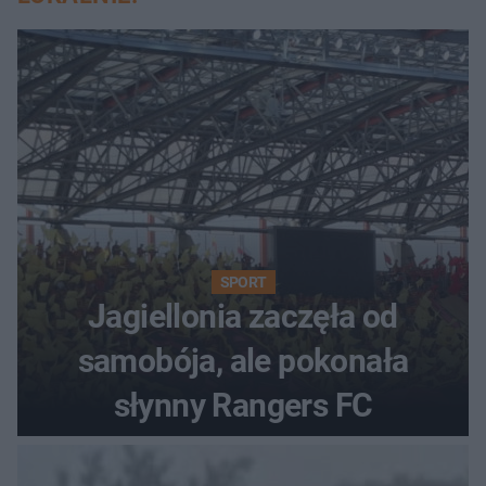
SPORT
Jagiellonia zaczęła od
samobója, ale pokonała
słynny Rangers FC