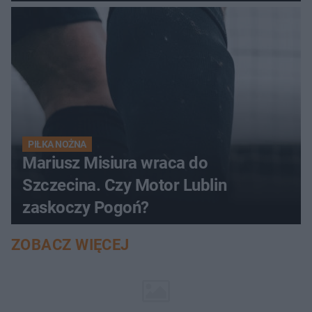
PIŁKA NOŻNA
Mariusz Misiura wraca do
Szczecina. Czy Motor Lublin
zaskoczy Pogoń?
ZOBACZ WIĘCEJ