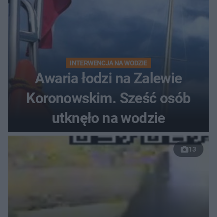
INTERWENCJA NA WODZIE
Awaria łodzi na Zalewie
Koronowskim. Sześć osób
utknęło na wodzie
13