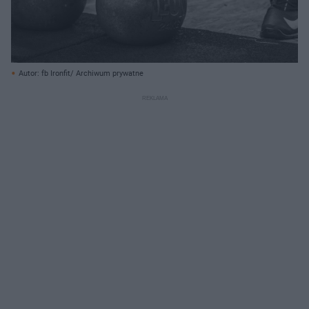
Autor: fb Ironfit/ Archiwum prywatne