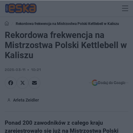
Rekordowa frekwencja na Mistrzostwa Polski Kettlebell w Kaliszu
Rekordowa frekwencja na
Mistrzostwa Polski Kettlebell w
Kaliszu
2025-03-11
10:21
Dodaj do Google
Arleta Zeidler
Ponad 200 zawodników z całego kraju
zarejestrowało się już na Mistrzostwa Polski