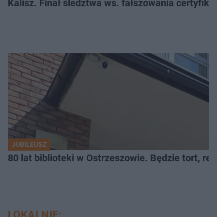
Kalisz. Finał śledztwa ws. fałszowania certyfi
JUBILEUSZ
80 lat biblioteki w Ostrzeszowie. Będzie tort, reci
LOKALNIE: