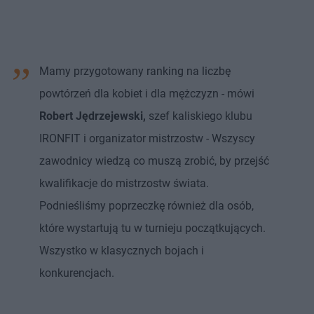
Mamy przygotowany ranking na liczbę
powtórzeń dla kobiet i dla mężczyzn - mówi
Robert Jędrzejewski,
szef kaliskiego klubu
IRONFIT i organizator mistrzostw - Wszyscy
zawodnicy wiedzą co muszą zrobić, by przejść
kwalifikacje do mistrzostw świata.
Podnieśliśmy poprzeczkę również dla osób,
które wystartują tu w turnieju początkujących.
Wszystko w klasycznych bojach i
konkurencjach.