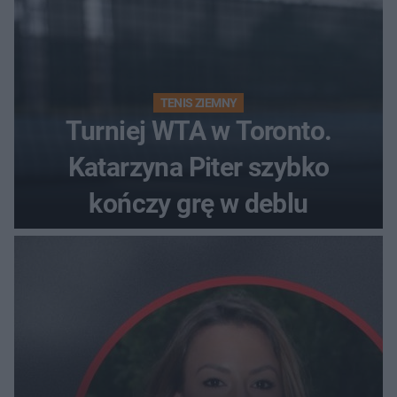
TENIS ZIEMNY
Turniej WTA w Toronto.
Katarzyna Piter szybko
kończy grę w deblu