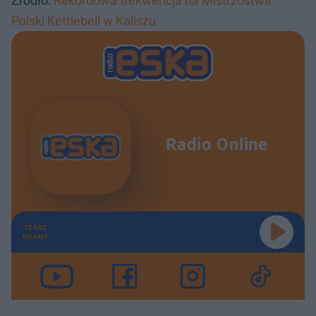
Źródło:
Rekordowa frekwencja na Mistrzostwa
Polski Kettlebell w Kaliszu
Radio Online
TERAZ
GRAMY