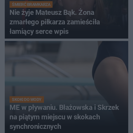
ŚMIERĆ BRAMKARZA
Nie żyje Mateusz Bąk. Żona
zmarłego piłkarza zamieściła
łamiący serce wpis
SKOKI DO WODY
ME w pływaniu. Błażowska i Skrzek
na piątym miejscu w skokach
synchronicznych