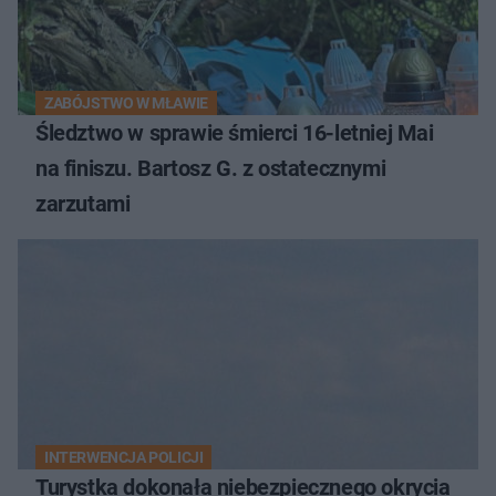
ZABÓJSTWO W MŁAWIE
Śledztwo w sprawie śmierci 16-letniej Mai
na finiszu. Bartosz G. z ostatecznymi
zarzutami
INTERWENCJA POLICJI
Turystka dokonała niebezpiecznego okrycia