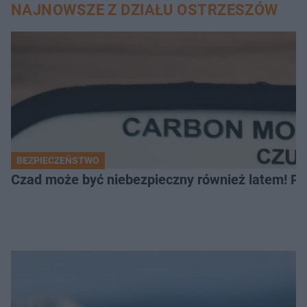
NAJNOWSZE Z DZIAŁU OSTRZESZÓW
BEZPIECZEŃSTWO
Czad może być niebezpieczny również latem! Pr