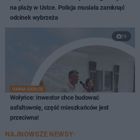
na plaży w Ustce. Policja musiała zamknąć
odcinek wybrzeża
15
GMINA SIEDLCE
Wołyńce: Inwestor chce budować
asfaltownię, część mieszkańców jest
przeciwna!
NAJNOWSZE NEWSY: