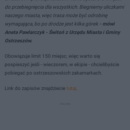
do przebiegnięcia dla wszystkich. Biegniemy uliczkami
naszego miasta, więc trasa może być odrobinę
wymagająca, bo po drodze jest kilka górek
- mówi
Aneta Pawlarczyk - Świtoń z Urzędu Miasta i Gminy
Ostrzeszów.
Obowiązuje limit 150 miejsc, więc warto się
pospieszyć jeśli - wieczorem, w ekipie - chcielibyście
pobiegać po ostrzeszowskich zakamarkach.
Link do zapisów znajdziecie
tutaj
.