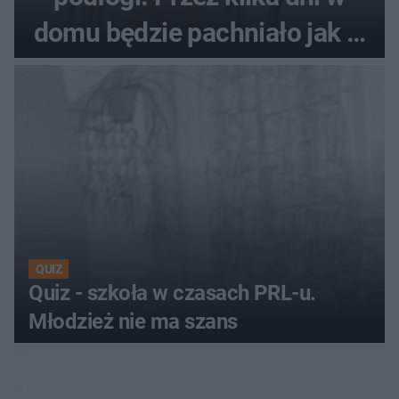
domu będzie pachniało jak w
hotelu
QUIZ
Quiz - szkoła w czasach PRL-u.
Młodzież nie ma szans