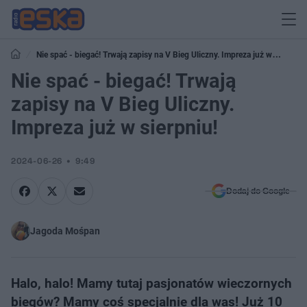
Nie spać - biegać! Trwają zapisy na V Bieg Uliczny. Impreza już w
sierpniu!
Nie spać - biegać! Trwają
zapisy na V Bieg Uliczny.
Impreza już w sierpniu!
2024-06-26
9:49
Dodaj do Google
Jagoda Mośpan
Halo, halo! Mamy tutaj pasjonatów wieczornych
biegów? Mamy coś specjalnie dla was! Już 10