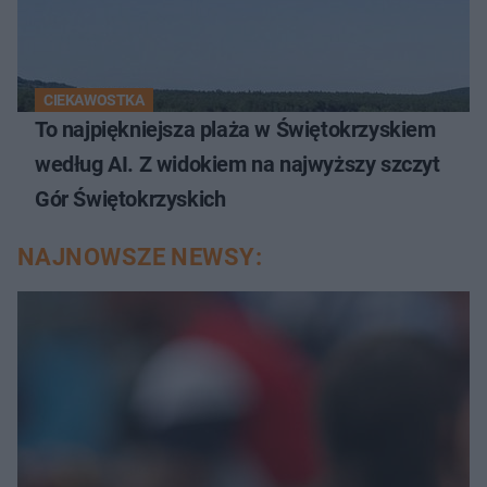
CIEKAWOSTKA
To najpiękniejsza plaża w Świętokrzyskiem
według AI. Z widokiem na najwyższy szczyt
Gór Świętokrzyskich
NAJNOWSZE NEWSY: