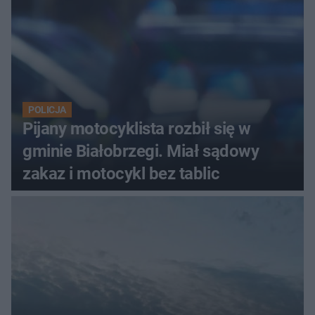
POLICJA
Pijany motocyklista rozbił się w
gminie Białobrzegi. Miał sądowy
zakaz i motocykl bez tablic