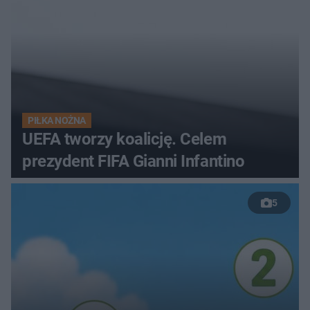
PIŁKA NOŻNA
UEFA tworzy koalicję. Celem
prezydent FIFA Gianni Infantino
5