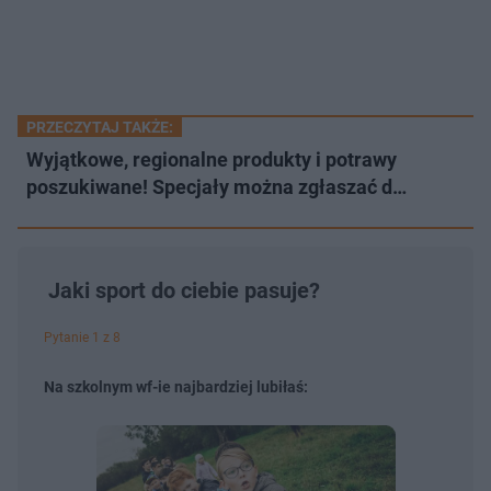
PRZECZYTAJ TAKŻE:
Wyjątkowe, regionalne produkty i potrawy
poszukiwane! Specjały można zgłaszać d…
Jaki sport do ciebie pasuje?
Pytanie 1 z 8
Na szkolnym wf-ie najbardziej lubiłaś: