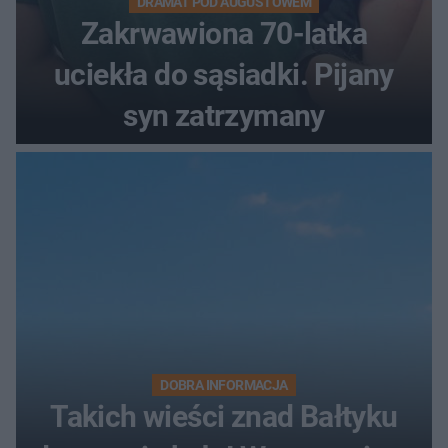
DRAMAT POD AUGUSTOWEM
Zakrwawiona 70-latka
uciekła do sąsiadki. Pijany
syn zatrzymany
DOBRA INFORMACJA
Takich wieści znad Bałtyku