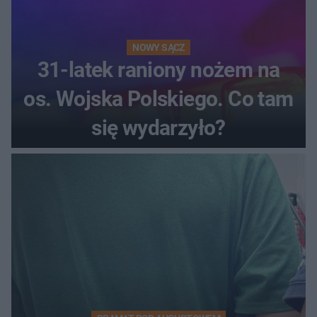
NOWY SĄCZ
31-latek raniony nożem na
os. Wojska Polskiego. Co tam
się wydarzyło?