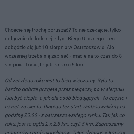
Chcecie się trochę poruszać? To nie czekajcie, tylko
dołączcie do kolejnej edycji Biegu Ulicznego. Ten
odbędzie się już 10 sierpnia w Ostrzeszowie. Ale
wcześniej trzeba się zapisać - macie na to czas do 8
sierpnia. Trasa, to jak co roku 5 km.
Od zeszłego roku jest to bieg wieczorny. Było to
bardzo dobrze przyjęte przez biegaczy, bo w sierpniu
lubi być ciepło, a jak dla osób biegających - to często i
nawet, za ciepło. Dlatego też start zaplanowaliśmy na
godzinę 20:00 - z ostrzeszowskiego rynku. Tak jak co
roku, jest to pętla 2 x 2,5 km, czyli 5 km. Zapraszamy
amatorów i profesjonalistów. Takie dystans 5 km jest