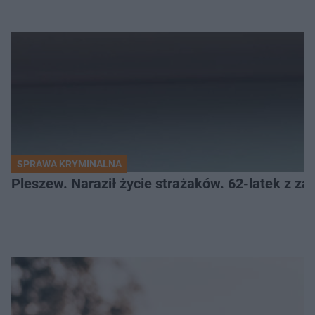
SPRAWA KRYMINALNA
Pleszew. Naraził życie strażaków. 62-latek z za