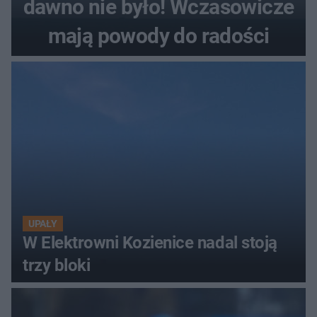
dawno nie było! Wczasowicze
mają powody do radości
UPAŁY
W Elektrowni Kozienice nadal stoją
trzy bloki