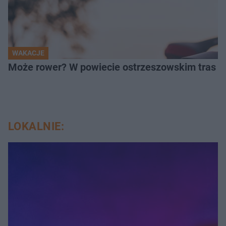
WAKACJE
Może rower? W powiecie ostrzeszowskim tras ni
LOKALNIE: