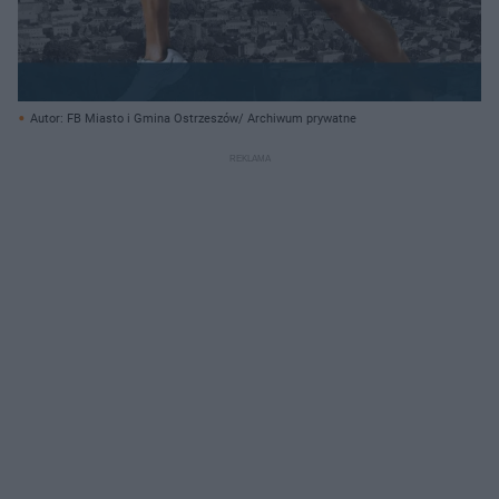
Autor: FB Miasto i Gmina Ostrzeszów/ Archiwum prywatne