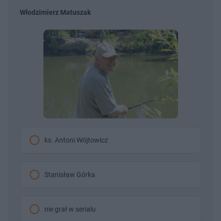
Włodzimierz Matuszak
ks. Antoni Wójtowicz
Stanisław Górka
nie grał w serialu