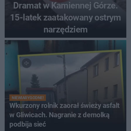
Dramat w Kamiennej Górze.
15-latek zaatakowany ostrym
narzędziem
NIEWIARYGODNE!
Wkurzony rolnik zaorał świeży asfalt
w Gliwicach. Nagranie z demolką
podbija sieć