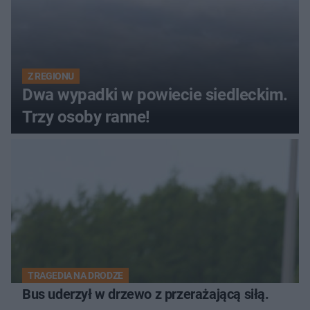
Z REGIONU
Dwa wypadki w powiecie siedleckim.
Trzy osoby ranne!
TRAGEDIA NA DRODZE
Bus uderzył w drzewo z przerażającą siłą.