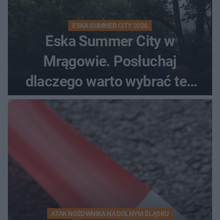
ESKA SUMMER CITY 2026
Eska Summer City w
Mrągowie. Posłuchaj
dlaczego warto wybrać ten
kierunek na urlop!
ATAK NOŻOWNIKA NA DOLNYM ŚLĄSKU