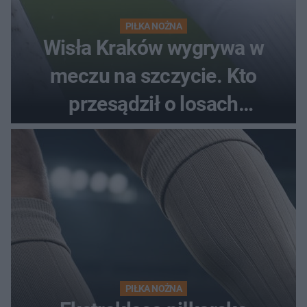
PIŁKA NOŻNA
Wisła Kraków wygrywa w
meczu na szczycie. Kto
przesądził o losach
spotkania?
PIŁKA NOŻNA