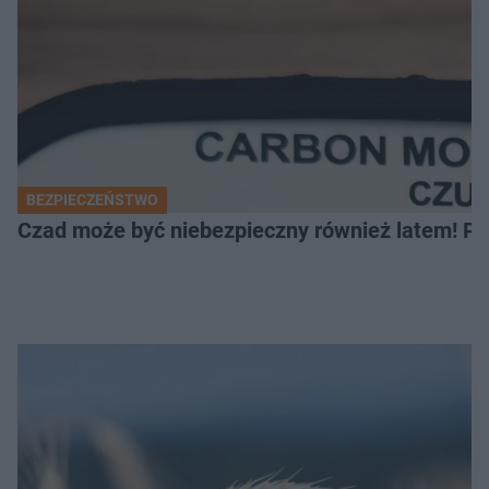
BEZPIECZEŃSTWO
Czad może być niebezpieczny również latem! Pr