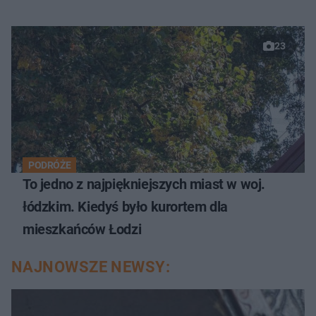
23
PODRÓŻE
To jedno z najpiękniejszych miast w woj.
łódzkim. Kiedyś było kurortem dla
mieszkańców Łodzi
NAJNOWSZE NEWSY: