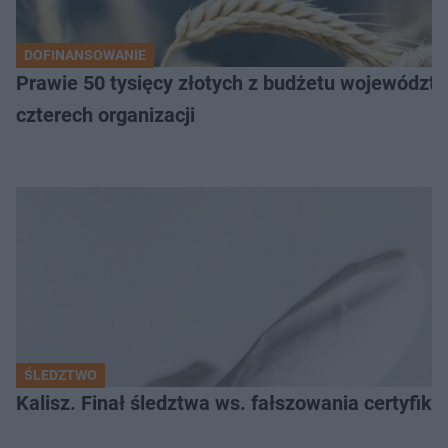
DOFINANSOWANIE
Prawie 50 tysięcy złotych z budżetu województw
czterech organizacji
ŚLEDZTWO
Kalisz. Finał śledztwa ws. fałszowania certyfi