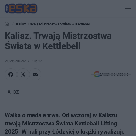
Kalisz. Trwają Mistrzostwa Świata w Kettlebell
Kalisz. Trwają Mistrzostwa
Świata w Kettlebell
2025-10-17
10:12
Dodaj do Google
BŹ
Walka o medale trwa. Od wczoraj w Kaliszu
trwają Mistrzostwa Świata Kettleball Lifting
2025. W hali przy Łódzkiej o krążki rywalizuje