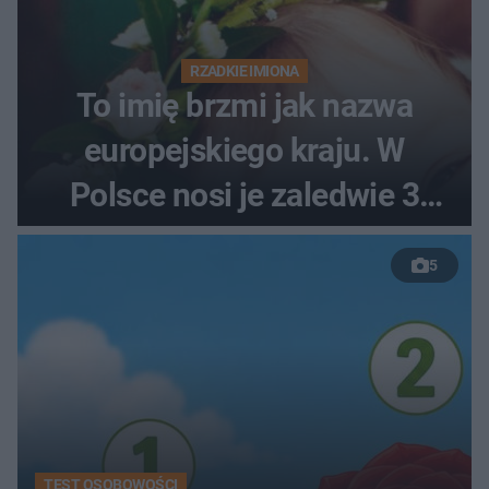
RZADKIE IMIONA
To imię brzmi jak nazwa
europejskiego kraju. W
Polsce nosi je zaledwie 3
kobiety
5
TEST OSOBOWOŚCI