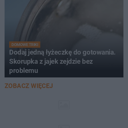
DOMOWE TRIKI
Dodaj jedną łyżeczkę do gotowania.
Skorupka z jajek zejdzie bez
problemu
ZOBACZ WIĘCEJ