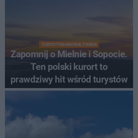
TURYSTYKA NAD BAŁTYKIEM
Zapomnij o Mielnie i Sopocie.
Ten polski kurort to
prawdziwy hit wśród turystów