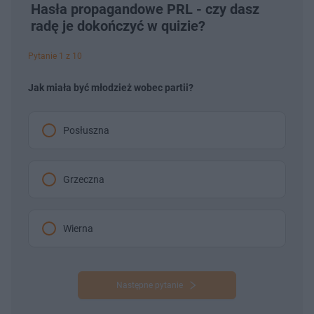
Hasła propagandowe PRL - czy dasz
radę je dokończyć w quizie?
Pytanie 1 z 10
Jak miała być młodzież wobec partii?
Posłuszna
Grzeczna
Wierna
Następne pytanie