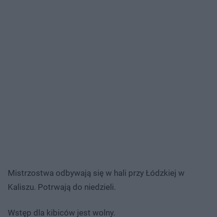
Mistrzostwa odbywają się w hali przy Łódzkiej w
Kaliszu. Potrwają do niedzieli.
Wstęp dla kibiców jest wolny.