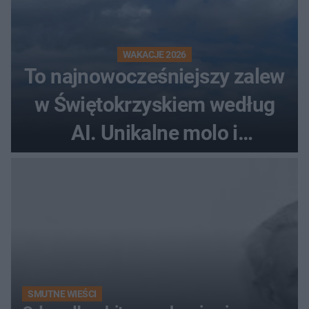
WAKACJE 2026
To najnowocześniejszy zalew
w Świętokrzyskiem według
AI. Unikalne molo i
promenada
SMUTNE WIEŚCI