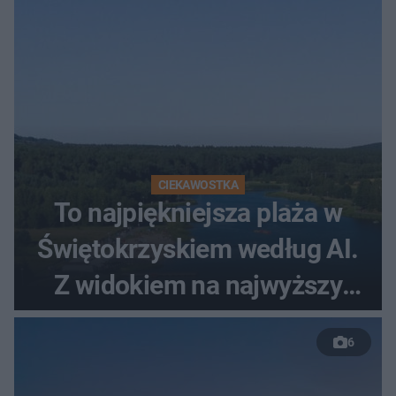
CIEKAWOSTKA
To najpiękniejsza plaża w
Świętokrzyskiem według AI.
Z widokiem na najwyższy
szczyt Gór Świętokrzyskich
6