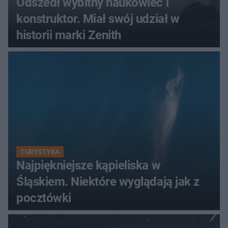
Odszedł wybitny naukowiec i
konstruktor. Miał swój udział w
historii marki Zenith
TURYSTYKA
Najpiękniejsze kąpieliska w
Śląskiem. Niektóre wyglądają jak z
pocztówki