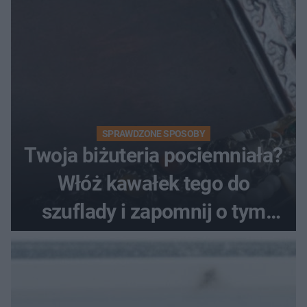
SPRAWDZONE SPOSOBY
Twoja biżuteria pociemniała?
Włóż kawałek tego do
szuflady i zapomnij o tym
problemie. Sposób na
pociemniałą biżuterię