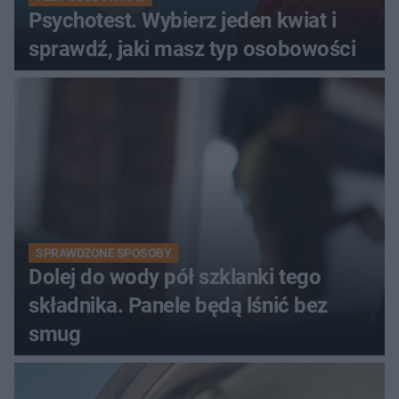
Psychotest. Wybierz jeden kwiat i
sprawdź, jaki masz typ osobowości
SPRAWDZONE SPOSOBY
Dolej do wody pół szklanki tego
składnika. Panele będą lśnić bez
smug