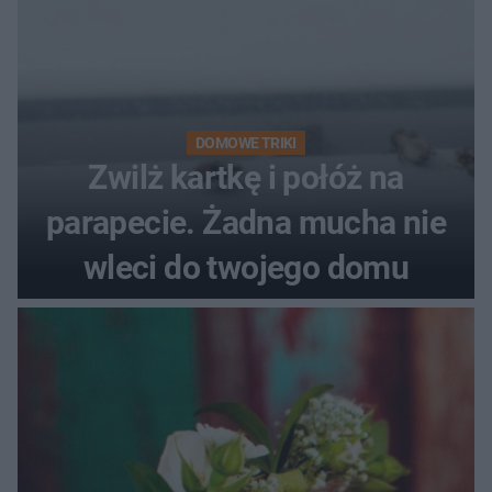
DOMOWE TRIKI
Zwilż kartkę i połóż na
parapecie. Żadna mucha nie
wleci do twojego domu