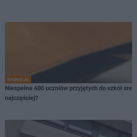
EDUKACJA
Niespełna 600 uczniów przyjętych do szkół śred
najczęściej?