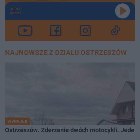
TERAZ
GRAMY
NAJNOWSZE Z DZIAŁU OSTRZESZÓW
WYPADEK
Ostrzeszów. Zderzenie dwóch motocykli. Jeden z