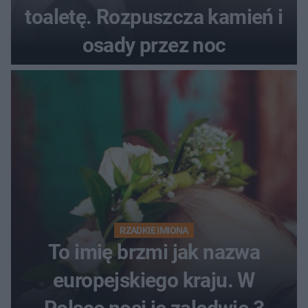
toaletę. Rozpuszcza kamień i
osady przez noc
RZADKIE IMIONA
To imię brzmi jak nazwa
europejskiego kraju. W