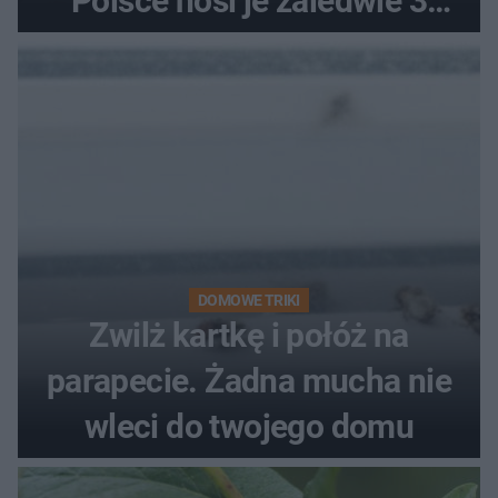
Polsce nosi je zaledwie 3
kobiety
DOMOWE TRIKI
Zwilż kartkę i połóż na
parapecie. Żadna mucha nie
wleci do twojego domu