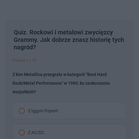
Quiz. Rockowi i metalowi zwycięzcy
Grammy. Jak dobrze znasz historię tych
nagród?
Pytanie 1 z 10
Z kim Metallica przegrała w kategorii "Best Hard
Rock/Metal Performance" w 1989, ku zaskoczeniu
wszystkich?
Z Iggym Popem
Z AC/DC