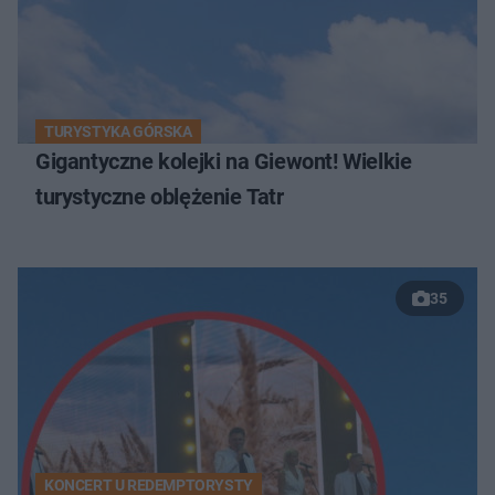
TURYSTYKA GÓRSKA
Gigantyczne kolejki na Giewont! Wielkie
turystyczne oblężenie Tatr
35
KONCERT U REDEMPTORYSTY