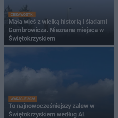
CIEKAWOSTKI
Mała wieś z wielką historią i śladami
Gombrowicza. Nieznane miejsca w
Świętokrzyskiem
WAKACJE 2026
To najnowocześniejszy zalew w
Świętokrzyskiem według AI.