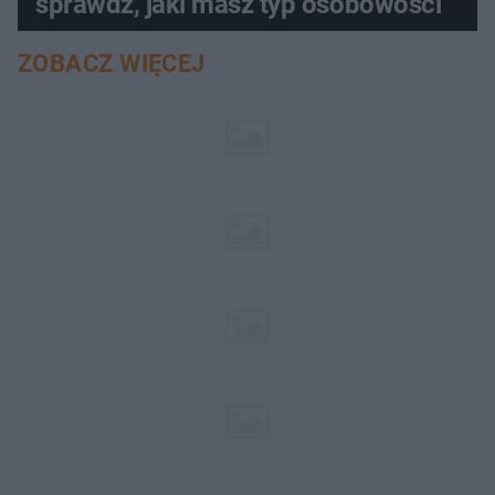
sprawdź, jaki masz typ osobowości
ZOBACZ WIĘCEJ