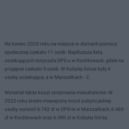
Na koniec 2025 roku na miejsce w domach pomocy
społecznej czekało 11 osób. Najdłuższa lista
oczekujących dotyczyła DPS-u w Kochłowach, gdzie na
przyjęcie czekało 5 osób. W Kobylej Górze były 4
osoby oczekujące, a w Marszałkach - 2.
Wzrastał także koszt utrzymania mieszkańców. W
2025 roku średni miesięczny koszt pobytu jednej
osoby wynosił 6.742 zł w DPS-ie w Marszałkach, 6.460
zł w Kochłowach oraz 6.380 zł w Kobylej Górze.