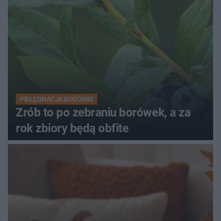
PIELĘGNACJA BORÓWKI
Zrób to po zebraniu borówek, a za
rok zbiory będą obfite