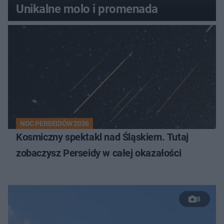
Unikalne molo i promenada
NOC PERSEIDÓW 2026
Kosmiczny spektakl nad Śląskiem. Tutaj
zobaczysz Perseidy w całej okazałości
8