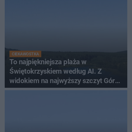
CIEKAWOSTKA
To najpiękniejsza plaża w
Świętokrzyskiem według AI. Z
widokiem na najwyższy szczyt Gór
Świętokrzyskich