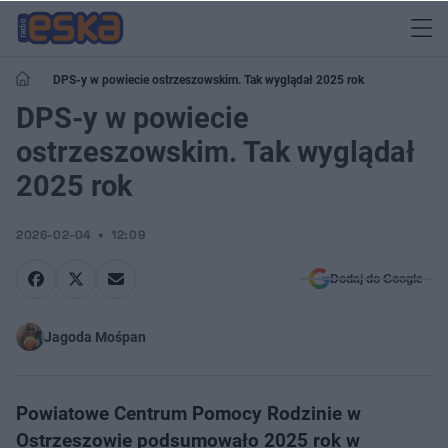
DPS-y w powiecie ostrzeszowskim. Tak wyglądał 2025 rok
DPS-y w powiecie
ostrzeszowskim. Tak wyglądał
2025 rok
2026-02-04
12:09
Dodaj do Google
Jagoda Mośpan
Powiatowe Centrum Pomocy Rodzinie w
Ostrzeszowie podsumowało 2025 rok w