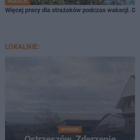
WAKACJE
Więcej pracy dla strażaków podczas wakacji. Do 
LOKALNIE:
WYPADEK
Ostrzeszów. Zderzenie