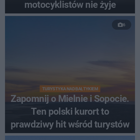
motocyklistów nie żyje
6
TURYSTYKA NAD BAŁTYKIEM
Zapomnij o Mielnie i Sopocie.
Ten polski kurort to
prawdziwy hit wśród turystów