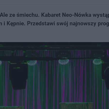
 Ale ze śmiechu. Kabaret Neo-Nówka wystą
m i Kępnie. Przedstawi swój najnowszy pro