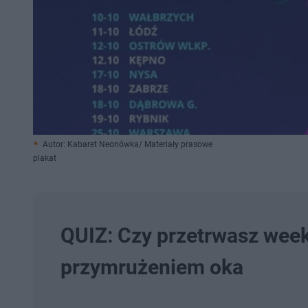
Autor: Kabaret Neonówka/ Materiały prasowe
plakat
QUIZ: Czy przetrwasz wee
przymrużeniem oka