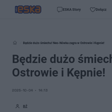
ESKA Story
Dołącz
Będzie dużo śmiechu! Neo-Nówka zagra w Ostrowie i Kępnie!
Będzie dużo śmiec
Ostrowie i Kępnie!
2025-10-04
14:13
BŹ