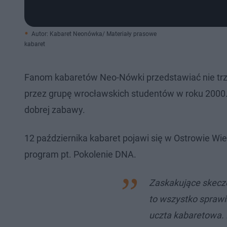
Autor: Kabaret Neonówka/ Materiały prasowe
kabaret
Fanom kabaretów Neo-Nówki przedstawiać nie trze
przez grupę wrocławskich studentów w roku 2000. 
dobrej zabawy.
12 października kabaret pojawi się w Ostrowie Wie
program pt. Pokolenie DNA.
Zaskakujące skecze,
to wszystko spraw
uczta kabaretowa.