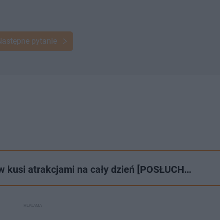
Następne pytanie
w kusi atrakcjami na cały dzień [POSŁUCH…