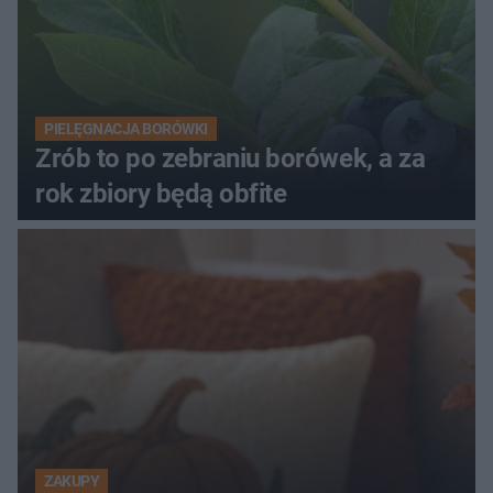
PIELĘGNACJA BORÓWKI
Zrób to po zebraniu borówek, a za
rok zbiory będą obfite
ZAKUPY