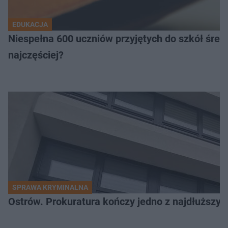
EDUKACJA
Niespełna 600 uczniów przyjętych do szkół śred
najczęściej?
SPRAWA KRYMINALNA
Ostrów. Prokuratura kończy jedno z najdłuższyc