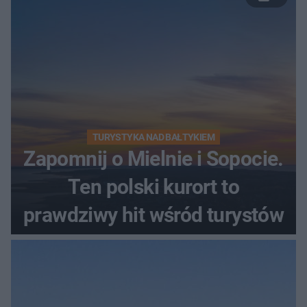
TURYSTYKA NAD BAŁTYKIEM
Zapomnij o Mielnie i Sopocie.
Ten polski kurort to
prawdziwy hit wśród turystów