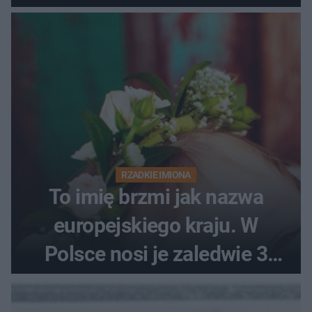
RZADKIE IMIONA
To imię brzmi jak nazwa
europejskiego kraju. W
Polsce nosi je zaledwie 3
kobiety