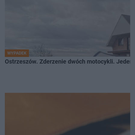
WYPADEK
Ostrzeszów. Zderzenie dwóch motocykli. Jeden z