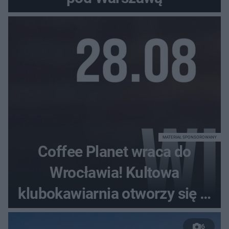
MATERIAŁ SPONSOROWANY
Coffee Planet wraca do
Wrocławia! Kultowa
klubokawiarnia otworzy się w
nowym miejscu
6