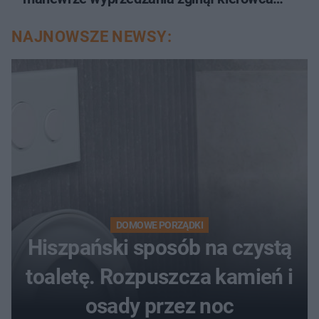
auta
NAJNOWSZE NEWSY:
DOMOWE PORZĄDKI
Hiszpański sposób na czystą
toaletę. Rozpuszcza kamień i
osady przez noc