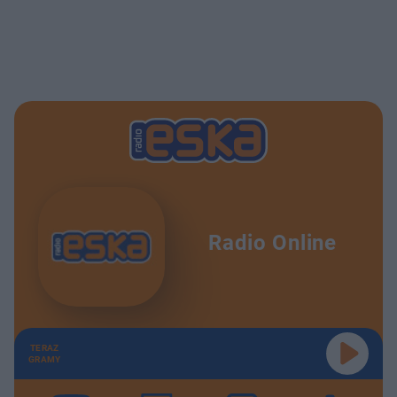
Radio Online
TERAZ
GRAMY