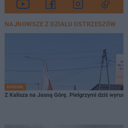
NAJNOWSZE Z DZIAŁU OSTRZESZÓW
KOŚCIÓŁ
Z Kalisza na Jasną Górę. Pielgrzymi dziś wyruszy