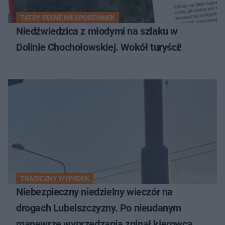
TATRY PEŁNE NIESPODZIANEK
Niedźwiedzica z młodymi na szlaku w
Dolinie Chochołowskiej. Wokół turyści!
TRAGICZNY WYPADEK
Niebezpieczny niedzielny wieczór na
drogach Lubelszczyzny. Po nieudanym
manewrze wyprzedzania zginął kierowca