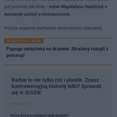
pół promila alkoholu
- mówi Magdalena Hańdziuk z
komendy policji w Ostrzeszowie.
Policja wyjaśnia dokładnie okoliczności zdarzenia.
PRZECZYTAJ TAKŻE:
Papuga uwięziona na drzewie. Strażacy ruszyli z
pomocą!
Barbie to nie tylko róż i plastik. Znasz
kontrowersyjną historię lalki? Sprawdź
się w QUIZIE
Pytanie 1 z 14
Która firma produkuje lalki Barbie?