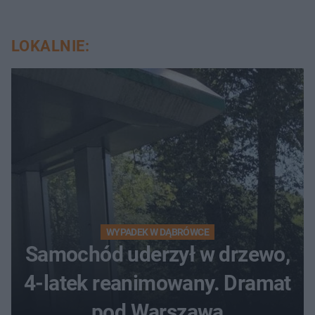
LOKALNIE:
WYPADEK W DĄBRÓWCE
Samochód uderzył w drzewo,
4-latek reanimowany. Dramat
pod Warszawą