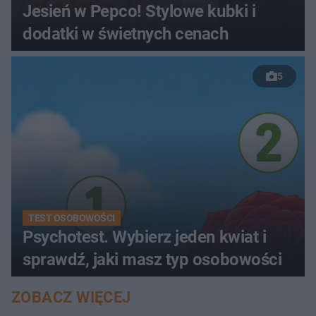
Jesień w Pepco! Stylowe kubki i
dodatki w świetnych cenach
5
TEST OSOBOWOŚCI
Psychotest. Wybierz jeden kwiat i
sprawdź, jaki masz typ osobowości
ZOBACZ WIĘCEJ