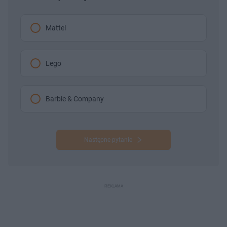
Mattel
Lego
Barbie & Company
Następne pytanie