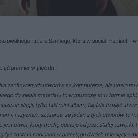
zeszowskiego rapera Szefiego, która w social mediach - w 
 pięć premier w pięć dni.
kilka zachowanych utworów na komputerze, ale udało mi 
nego do siebie materiału to wypuszczę to w formie epki, 
szczał singli, tylko taki mini album, będzie to pięć utwo
 nami. Przyznam szczerze, że jeden z tych utworów to mó
To jest utwór, który trochę odstaje od pozostałej czwórki, t
, gdyż została napisana w przeciągu dwóch miesięcy
- m