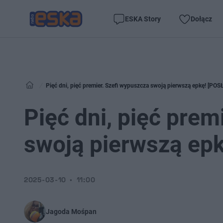
ESKA Story
Dołącz
Pięć dni, pięć premier. Szefi wypuszcza swoją pierwszą epkę! [PO
Pięć dni, pięć prem
swoją pierwszą ep
2025-03-10
11:00
Jagoda Mośpan