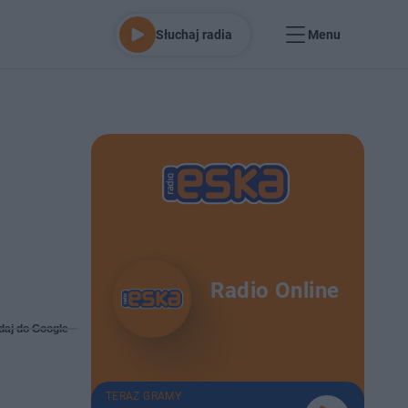
Słuchaj radia
Menu
Radio Online
daj do Google
TERAZ GRAMY