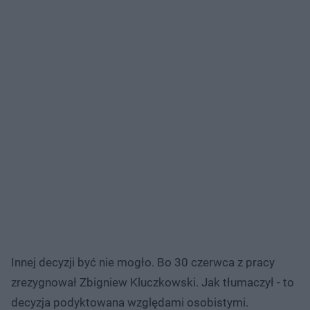
Innej decyzji być nie mogło. Bo 30 czerwca z pracy
zrezygnował Zbigniew Kluczkowski. Jak tłumaczył - to
decyzja podyktowana względami osobistymi.