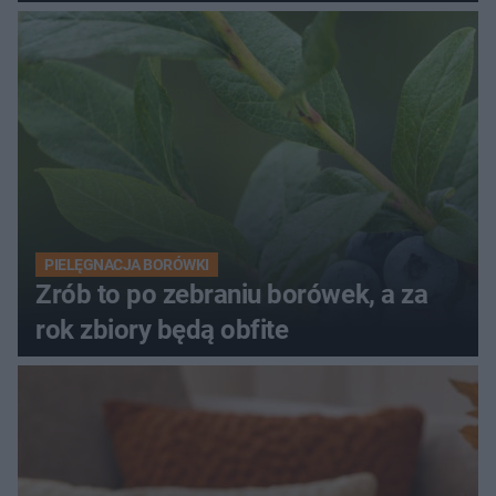
PIELĘGNACJA BORÓWKI
Zrób to po zebraniu borówek, a za
rok zbiory będą obfite