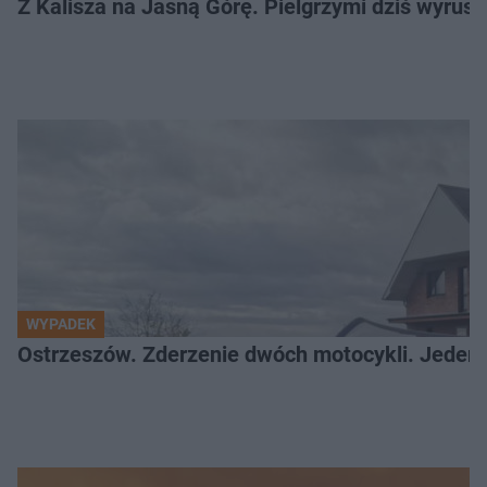
Z Kalisza na Jasną Górę. Pielgrzymi dziś wyruszy
WYPADEK
Ostrzeszów. Zderzenie dwóch motocykli. Jeden z