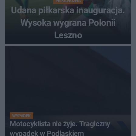
PIŁKA NOŻNA
Udana piłkarska inauguracja.
Wysoka wygrana Polonii
Leszno
WYPADEK
Motocyklista nie żyje. Tragiczny
wypadek w Podlaskiem