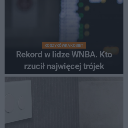
KOSZYKÓWKA KOBIET
Rekord w lidze WNBA. Kto
rzucił najwięcej trójek