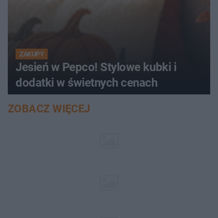
ZAKUPY
Jesień w Pepco! Stylowe kubki i
dodatki w świetnych cenach
ZOBACZ WIĘCEJ