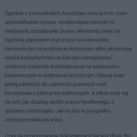
Zgodnie z komunikatem, kandydaci muszą m.in. mieć
wykształcenie wyższe - preferowane kierunki to
medycyna, zarządzanie, prawo, ekonomia, mieć co
najmniej pięcioletni staż pracy na stanowisku
kierowniczym w podmiocie leczniczym albo ukończone
studia podyplomowe na kierunku zarządzanie i
minimum trzyletnie doświadczenie na stanowisku
kierowniczym w podmiocie leczniczym. Muszą mieć
pełną zdolność do czynności prawnych oraz
korzystanie z pełni praw publicznych. A także znać się
na tym, jak działają spółki prawa handlowego, z
udziałem samorządu - jak to jest w przypadku
ostrzeszowskiej lecznicy.
Czas na przygotowanie dokumentacji nie jest długi. Bo