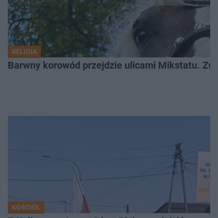
RELIGIA
Barwny korowód przejdzie ulicami Mikstatu. Zwi
KOŚCIÓŁ