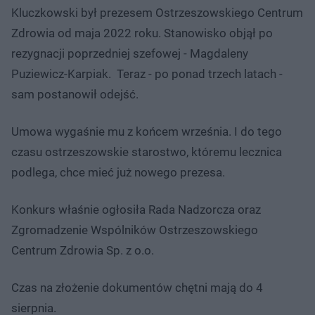
Kluczkowski był prezesem Ostrzeszowskiego Centrum
Zdrowia od maja 2022 roku. Stanowisko objął po
rezygnacji poprzedniej szefowej - Magdaleny
Puziewicz-Karpiak. Teraz - po ponad trzech latach -
sam postanowił odejść.
Umowa wygaśnie mu z końcem września. I do tego
czasu ostrzeszowskie starostwo, któremu lecznica
podlega, chce mieć już nowego prezesa.
Konkurs właśnie ogłosiła Rada Nadzorcza oraz
Zgromadzenie Wspólników Ostrzeszowskiego
Centrum Zdrowia Sp. z o.o.
Czas na złożenie dokumentów chętni mają do 4
sierpnia.