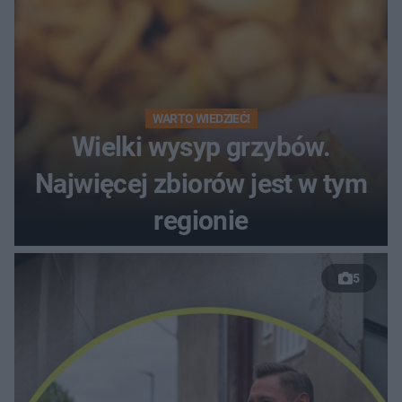
WARTO WIEDZIEĆ!
Wielki wysyp grzybów.
Najwięcej zbiorów jest w tym
regionie
5