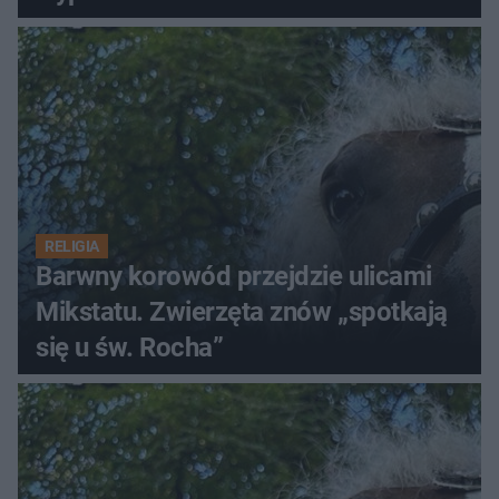
RELIGIA
Barwny korowód przejdzie ulicami
Mikstatu. Zwierzęta znów „spotkają
się u św. Rocha”