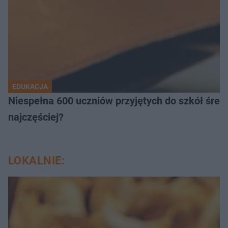
EDUKACJA
Niespełna 600 uczniów przyjętych do szkół śred
najczęściej?
LOKALNIE: