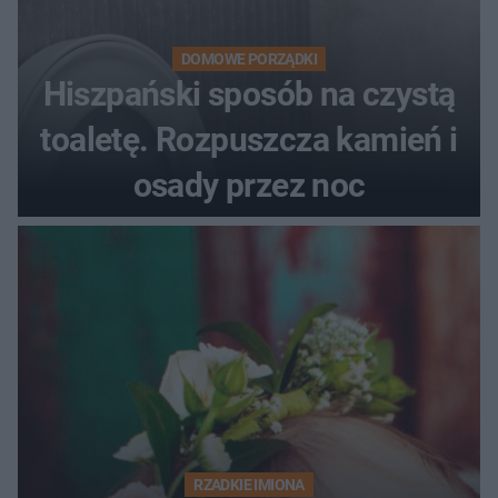
DOMOWE PORZĄDKI
Hiszpański sposób na czystą
toaletę. Rozpuszcza kamień i
osady przez noc
RZADKIE IMIONA