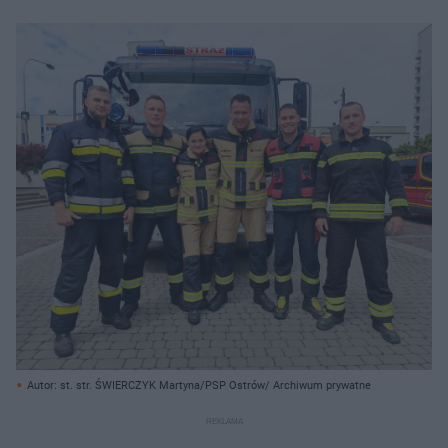
Autor: st. str. ŚWIERCZYK Martyna/PSP Ostrów/ Archiwum prywatne