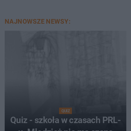
NAJNOWSZE NEWSY:
QUIZ
Quiz - szkoła w czasach PRL-