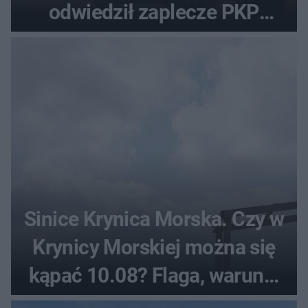
odwiedził zaplecze PKP
Intercity
Sinice Krynica Morska. Czy w
Krynicy Morskiej można się
kąpać 10.08? Flaga, warunki
pogodowe