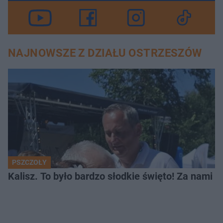
NAJNOWSZE Z DZIAŁU OSTRZESZÓW
PSZCZOŁY
Kalisz. To było bardzo słodkie święto! Za nami 