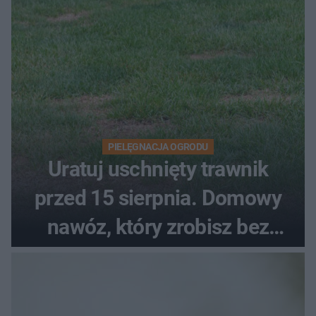
PIELĘGNACJA OGRODU
Uratuj uschnięty trawnik
przed 15 sierpnia. Domowy
nawóz, który zrobisz bez
wydawania pieniędzy