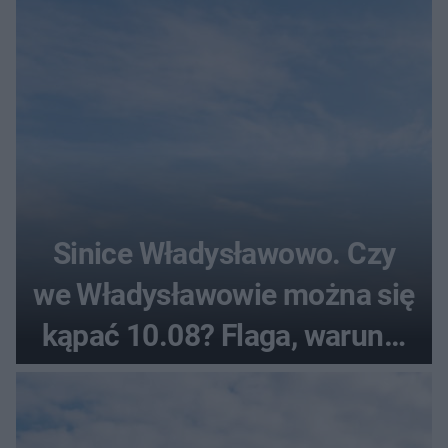
Sinice Władysławowo. Czy
we Władysławowie można się
kąpać 10.08? Flaga, warunki
pogodowe