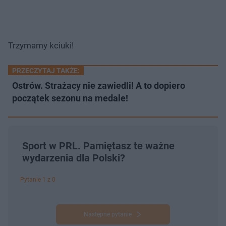
Trzymamy kciuki!
PRZECZYTAJ TAKŻE:
Ostrów. Strażacy nie zawiedli! A to dopiero
początek sezonu na medale!
Sport w PRL. Pamiętasz te ważne
wydarzenia dla Polski?
Pytanie 1 z 0
Następne pytanie