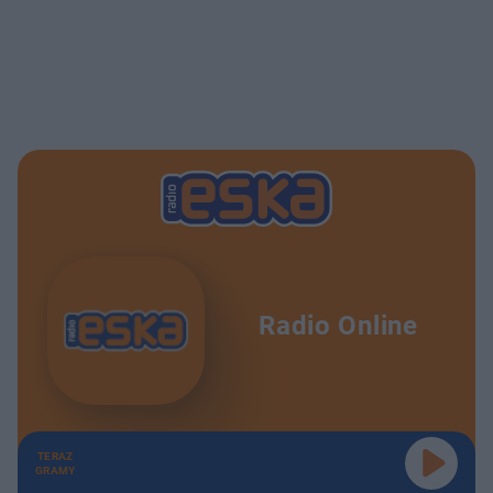
Radio Online
TERAZ
GRAMY