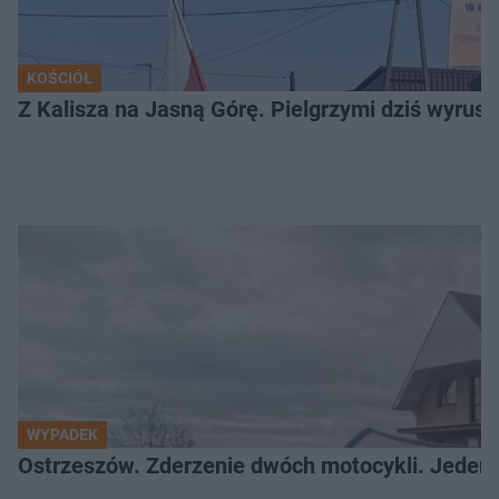
KOŚCIÓŁ
Z Kalisza na Jasną Górę. Pielgrzymi dziś wyruszy
WYPADEK
Ostrzeszów. Zderzenie dwóch motocykli. Jeden z