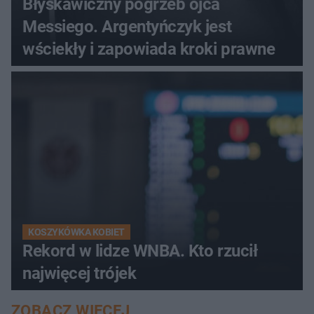
Błyskawiczny pogrzeb ojca
Messiego. Argentyńczyk jest
wściekły i zapowiada kroki prawne
KOSZYKÓWKA KOBIET
Rekord w lidze WNBA. Kto rzucił
najwięcej trójek
ZOBACZ WIĘCEJ