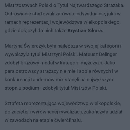
Mistrzostwach Polski o Tytuł Najtwardszego Strażaka.
Ostrowianie startowali zarówno indywidualnie, jak i w
ramach reprezentacji województwa wielkopolskiego,
gdzie dołączył do nich także
Krystian Sikora.
Martyna Świerczyk była najlepsza w swojej kategorii i
wywalczyła tytuł Mistrzyni Polski. Mateusz Delinger
zdobył brązowy medal w kategorii mężczyzn. Jako
para ostrowscy strażacy nie mieli sobie równych i w
konkurencji tandemów mix stanęli na najwyższym
stopniu podium i zdobyli tytuł Mistrzów Polski.
Sztafeta reprezentująca województwo wielkopolskie,
po zaciętej i wyrównanej rywalizacji, zakończyła udział
w zawodach na etapie ćwierćfinału.