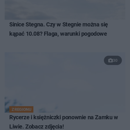
Sinice Stegna. Czy w Stegnie można się
kąpać 10.08? Flaga, warunki pogodowe
30
Z REGIONU
Rycerze i księżniczki ponownie na Zamku w
Liwie. Zobacz zdjęcia!