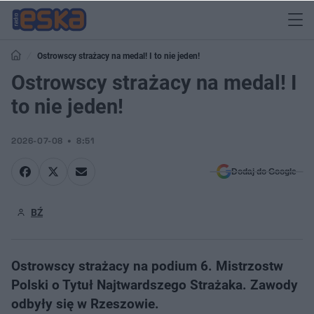
Ostrowscy strażacy na medal! I to nie jeden!
Ostrowscy strażacy na medal! I
to nie jeden!
2026-07-08
8:51
Dodaj do Google
BŹ
Ostrowscy strażacy na podium 6. Mistrzostw
Polski o Tytuł Najtwardszego Strażaka. Zawody
odbyły się w Rzeszowie.