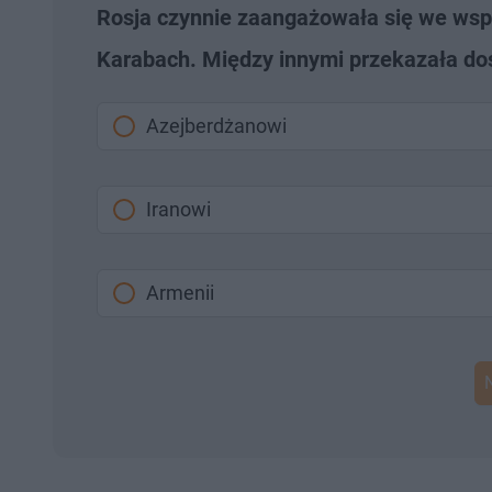
Rosja czynnie zaangażowała się we wspar
Karabach. Między innymi przekazała dos
Azejberdżanowi
Iranowi
Armenii