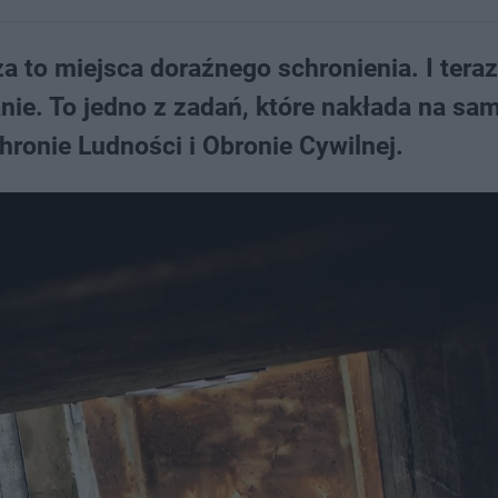
 to miejsca doraźnego schronienia. I teraz
anie. To jedno z zadań, które nakłada na sa
onie Ludności i Obronie Cywilnej.