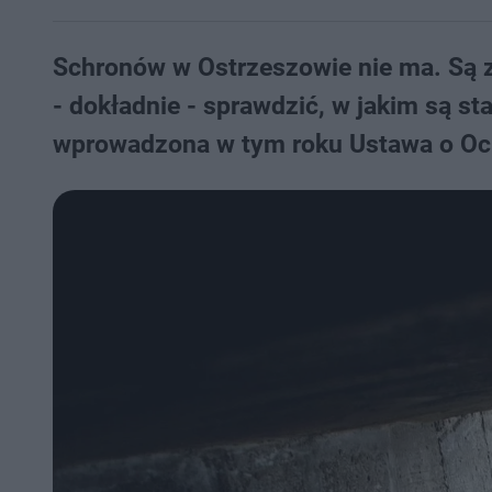
Schronów w Ostrzeszowie nie ma. Są za
- dokładnie - sprawdzić, w jakim są st
wprowadzona w tym roku Ustawa o Ochr