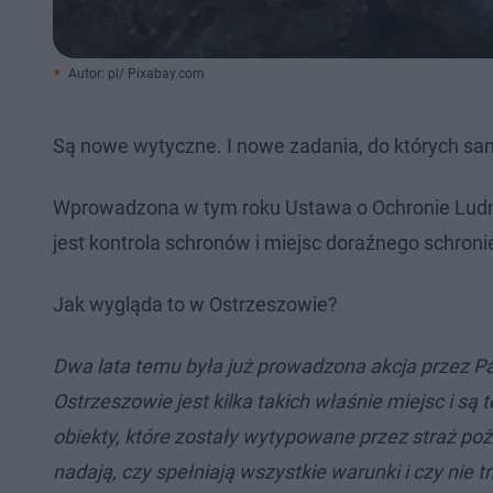
Autor: pl/ Pixabay.com
Są nowe wytyczne. I nowe zadania, do których sa
Wprowadzona w tym roku Ustawa o Ochronie Ludnoś
jest kontrola schronów i miejsc doraźnego schroni
Jak wygląda to w Ostrzeszowie?
Dwa lata temu była już prowadzona akcja przez P
Ostrzeszowie jest kilka takich właśnie miejsc i są 
obiekty, które zostały wytypowane przez straż po
nadają, czy spełniają wszystkie warunki i czy nie 