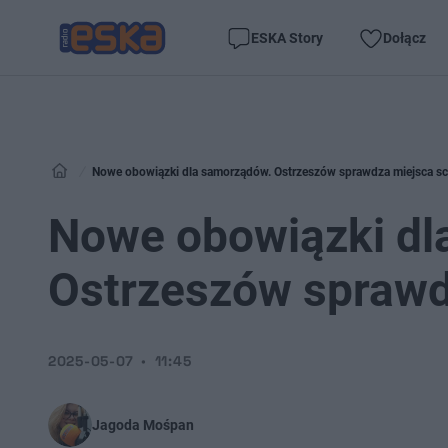
ESKA Story
Dołącz
Nowe obowiązki dla samorządów. Ostrzeszów sprawdza miejsca sc
Nowe obowiązki dl
Ostrzeszów sprawd
2025-05-07
11:45
Jagoda Mośpan