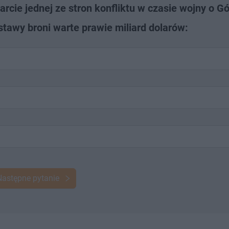
cie jednej ze stron konfliktu w czasie wojny o Gó
tawy broni warte prawie miliard dolarów:
Następne pytanie