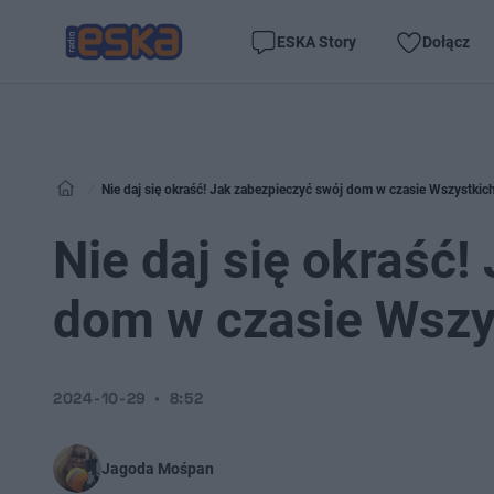
ESKA Story
Dołącz
Nie daj się okraść! Jak zabezpieczyć swój dom w czasie Wszystkic
Nie daj się okraść!
dom w czasie Wszy
2024-10-29
8:52
Jagoda Mośpan