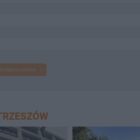
Następne pytanie
STRZESZÓW