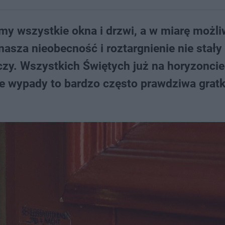
y wszystkie okna i drzwi, a w miarę możli
asza nieobecność i roztargnienie nie stały 
. Wszystkich Świętych już na horyzoncie.
ne wypady to bardzo często prawdziwa gratk