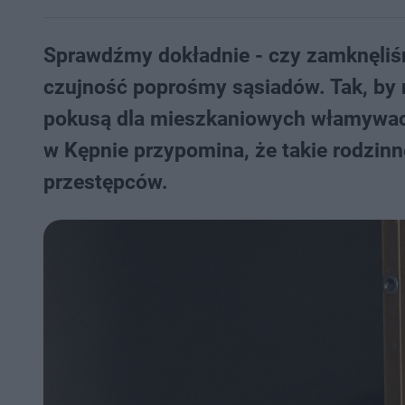
Sprawdźmy dokładnie - czy zamknęliśm
czujność poprośmy sąsiadów. Tak, by n
pokusą dla mieszkaniowych włamywaczy
w Kępnie przypomina, że takie rodzin
przestępców.