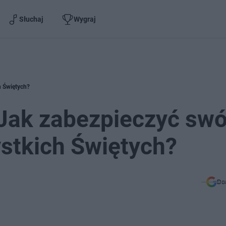
Słuchaj
Wygraj
h Świętych?
 Jak zabezpieczyć swó
stkich Świętych?
Do