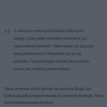
Z meczu na mecz tych kibiców było coraz
więcej. Cztery, pięć ostatnich meczów to już
naprawdę był komplet. Także super się gra przy
takiej publiczności.
Chłopakom też to się
udzieliło. Czyli podwójny sukces, bo zarówno
awans jak i właśnie pełne trybuny.
Teraz przerwa, która jednak nie potrwa długo, bo
trzeba zacząć przygotowania do nowych wyzwań. Trwa
też kompletowanie drużyny.