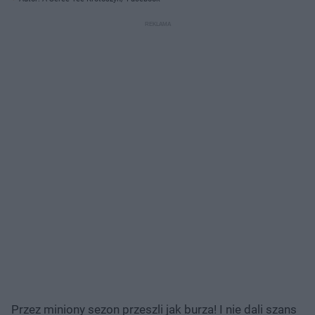
Przez miniony sezon przeszli jak burza! I nie dali szans