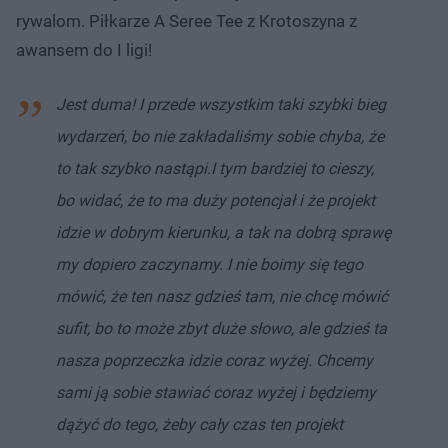
rywalom. Piłkarze A Seree Tee z Krotoszyna z
awansem do I ligi!
Jest duma! I przede wszystkim taki szybki bieg
wydarzeń, bo nie zakładaliśmy sobie chyba, że
to tak szybko nastąpi.
I tym bardziej to cieszy,
bo widać, że to ma duży potencjał i że projekt
idzie w dobrym kierunku, a tak na dobrą sprawę
my dopiero zaczynamy. I nie boimy się tego
mówić, że ten nasz gdzieś tam, nie chcę mówić
sufit, bo to może zbyt duże słowo, ale gdzieś ta
nasza poprzeczka idzie coraz wyżej. Chcemy
sami ją sobie stawiać coraz wyżej i będziemy
dążyć do tego, żeby cały czas ten projekt