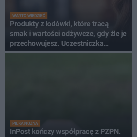
WARTO WIEDZIEĆ
Produkty z lodówki, które tracą
smak i wartości odżywcze, gdy źle je
przechowujesz. Uczestniczka
"MasterChefa"
PIŁKA NOŻNA
InPost kończy współpracę z PZPN.