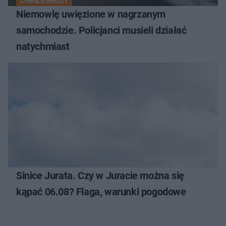
CHWILE GROZY
Niemowlę uwięzione w nagrzanym
samochodzie. Policjanci musieli działać
natychmiast
Sinice Jurata. Czy w Juracie można się
kąpać 06.08? Flaga, warunki pogodowe