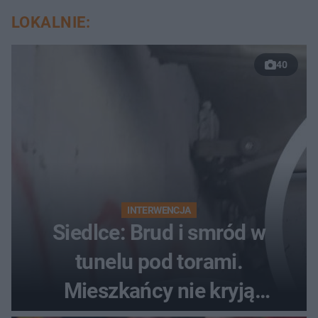
LOKALNIE:
40
INTERWENCJA
Siedlce: Brud i smród w
tunelu pod torami.
Mieszkańcy nie kryją