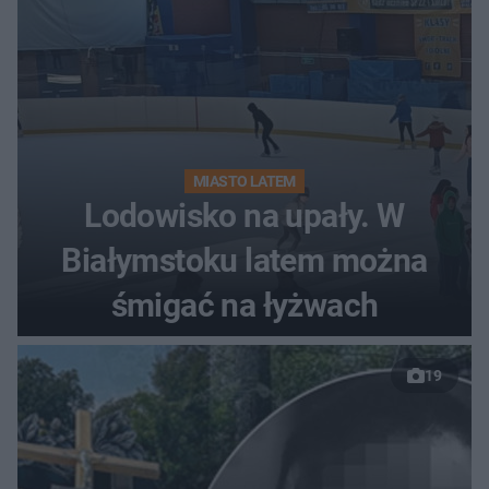
MIASTO LATEM
Lodowisko na upały. W
Białymstoku latem można
śmigać na łyżwach
19