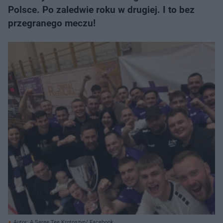
Polsce. Po zaledwie roku w drugiej. I to bez
przegranego meczu!
Autor: A Seree Tee Krotoszyn/ Facebook