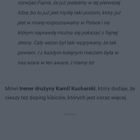
rozwijać.
Fajnie, że już jesteśmy w tej pierwszej
lidze, bo tu już jest myślę taki poziom, który już
jest w miarę rozpoznawalny w Polsce i na
którym naprawdę można się pokazać z fajnej
strony. Cały sezon był taki wygrywany, że tak
powiem. I z każdym kolejnym meczem była w
nas wiara w ten awans. I mamy to!
Mówi
trener drużyny Kamil Kucharski
, który dodaje, że
cieszy też doping kibiców, których jest coraz więcej.