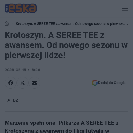
Krotoszyn. A SEREE TEE z awansem. Od nowego sezonu w pierwszej
lidze!
Krotoszyn. A SEREE TEE z
awansem. Od nowego sezonu w
pierwszej lidze!
2026-05-15
8:46
Dodaj do Google
BŹ
Marzenie spełnione. Piłkarze A SEREE TEE z
Krotoszyna z awansem do I ligi futsalu w