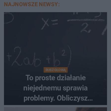
NAJNOWSZE NEWSY:
RUSZ GŁOWĄ
To proste działanie
niejednemu sprawia
problemy. Obliczysz
poprawnie, ile to jest