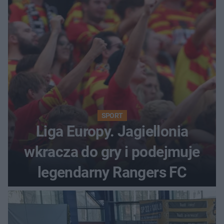
oburzenia!
SPORT
Liga Europy. Jagiellonia
wkracza do gry i podejmuje
legendarny Rangers FC