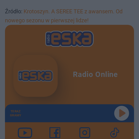
Źródło:
Krotoszyn. A SEREE TEE z awansem. Od
nowego sezonu w pierwszej lidze!
Radio Online
TERAZ
GRAMY