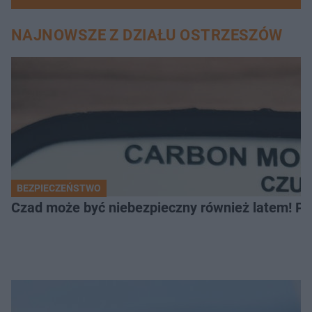
NAJNOWSZE Z DZIAŁU OSTRZESZÓW
BEZPIECZEŃSTWO
Czad może być niebezpieczny również latem! Pr