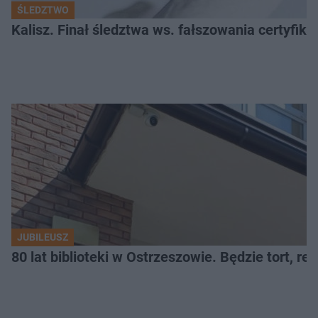
ŚLEDZTWO
Kalisz. Finał śledztwa ws. fałszowania certyfi
JUBILEUSZ
80 lat biblioteki w Ostrzeszowie. Będzie tort, reci