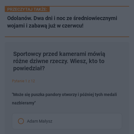
PRZECZYTAJ TAKŻE:
Odolanów. Dwa dni i noc ze średniowiecznymi
wojami i zabawą już w czerwcu!
Sportowcy przed kamerami mówią
różne dziwne rzeczy. Wiesz, kto to
powiedział?
Pytanie 1 z 12
"Może się puszka pandory otworzy i później tych medali
nazbieramy"
Adam Małysz