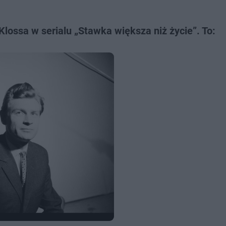
Klossa w serialu „Stawka większa niż życie”. To: