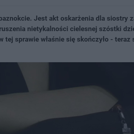
 paznokcie. Jest akt oskarżenia dla siostry 
ruszenia nietykalności cielesnej szóstki dzi
tej sprawie właśnie się skończyło - teraz