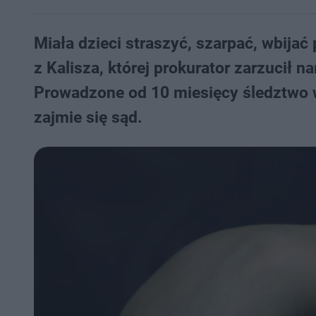
Miała dzieci straszyć, szarpać, wbijać
z Kalisza, której prokurator zarzucił na
Prowadzone od 10 miesięcy śledztwo w 
zajmie się sąd.