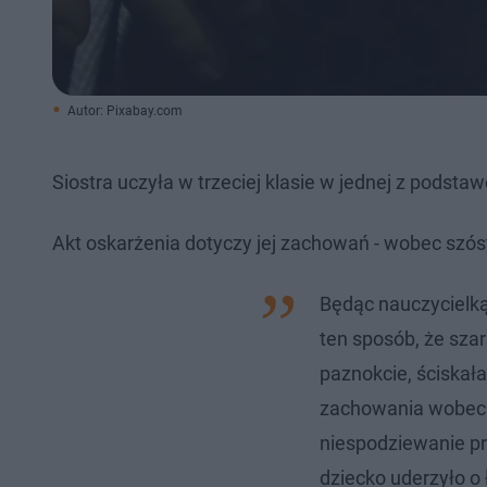
Autor: Pixabay.com
Siostra uczyła w trzeciej klasie w jednej z podsta
Akt oskarżenia dotyczy jej zachowań - wobec szóstk
Będąc nauczycielką 
ten sposób, że szar
paznokcie, ściskała
zachowania wobec 1
niespodziewanie pr
dziecko uderzyło o