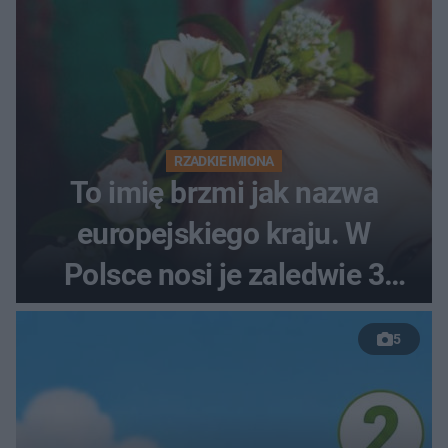
RZADKIE IMIONA
To imię brzmi jak nazwa
europejskiego kraju. W
Polsce nosi je zaledwie 3
kobiety
5