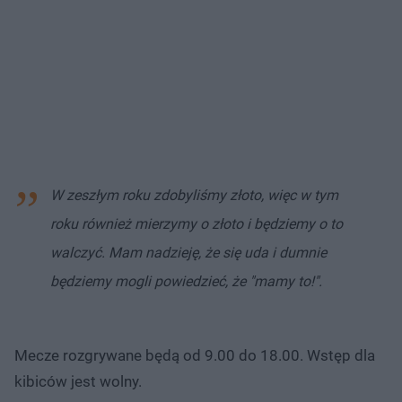
W zeszłym roku zdobyliśmy złoto, więc w tym
roku również mierzymy o złoto i będziemy o to
walczyć.
Mam nadzieję, że się uda i dumnie
będziemy mogli powiedzieć, że "mamy to!".
Mecze rozgrywane będą od 9.00 do 18.00. Wstęp dla
kibiców jest wolny.