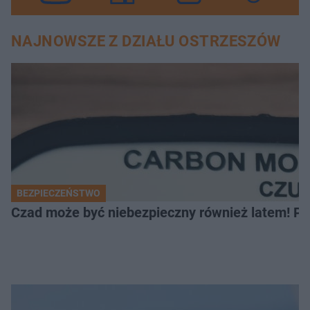
NAJNOWSZE Z DZIAŁU OSTRZESZÓW
BEZPIECZEŃSTWO
Czad może być niebezpieczny również latem! Pr