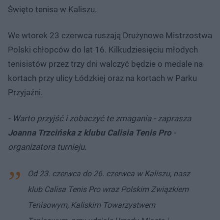
Święto tenisa w Kaliszu.
We wtorek 23 czerwca ruszają Drużynowe Mistrzostwa
Polski chłopców do lat 16. Kilkudziesięciu młodych
tenisistów przez trzy dni walczyć będzie o medale na
kortach przy ulicy Łódzkiej oraz na kortach w Parku
Przyjaźni.
- Warto przyjść i zobaczyć te zmagania - zaprasza
Joanna Trzcińska z klubu Calisia Tenis Pro
-
organizatora turnieju.
Od 23. czerwca do 26. czerwca w Kaliszu, nasz
klub Calisa Tenis Pro wraz Polskim Związkiem
Tenisowym, Kaliskim Towarzystwem