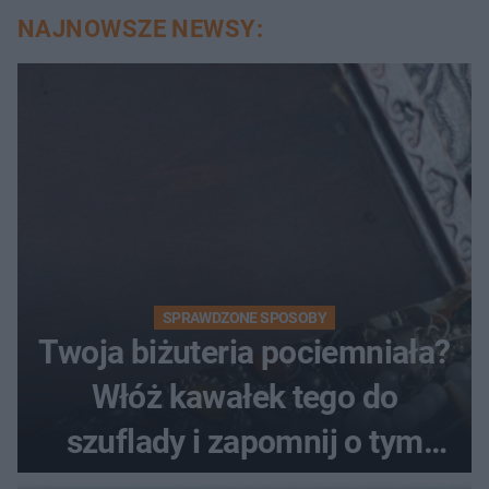
NAJNOWSZE NEWSY:
SPRAWDZONE SPOSOBY
Twoja biżuteria pociemniała?
Włóż kawałek tego do
szuflady i zapomnij o tym
problemie. Sposób na