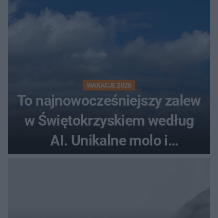
WAKACJE 2026
To najnowocześniejszy zalew
w Świętokrzyskiem według
AI. Unikalne molo i
promenada