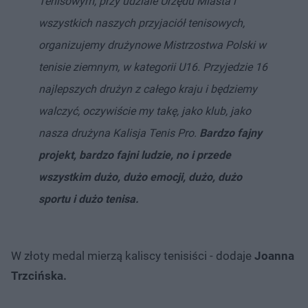
Tenisowym, przy udziale Urzędu Miasta i
wszystkich naszych przyjaciół tenisowych,
organizujemy drużynowe Mistrzostwa Polski w
tenisie ziemnym, w kategorii U16. Przyjedzie 16
najlepszych drużyn z całego kraju i będziemy
walczyć, oczywiście my takę, jako klub, jako
nasza drużyna Kalisja Tenis Pro.
Bardzo fajny
projekt, bardzo fajni ludzie, no i przede
wszystkim dużo, dużo emocji, dużo, dużo
sportu i dużo tenisa.
W złoty medal mierzą kaliscy tenisiści - dodaje
Joanna
Trzcińska.