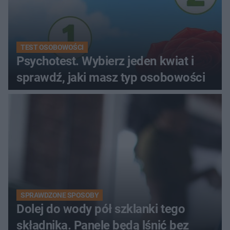
TEST OSOBOWOŚCI
Psychotest. Wybierz jeden kwiat i
sprawdź, jaki masz typ osobowości
SPRAWDZONE SPOSOBY
Dolej do wody pół szklanki tego
składnika. Panele będą lśnić bez