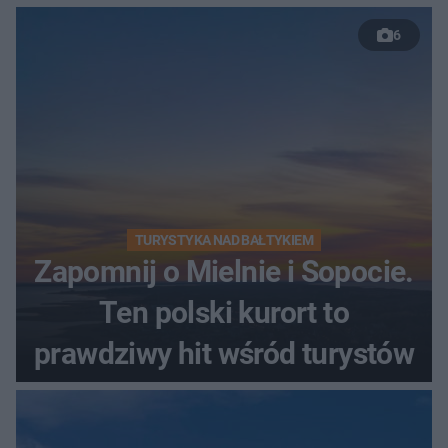
szczyt Gór Świętokrzyskich
6
TURYSTYKA NAD BAŁTYKIEM
Zapomnij o Mielnie i Sopocie.
Ten polski kurort to
prawdziwy hit wśród turystów