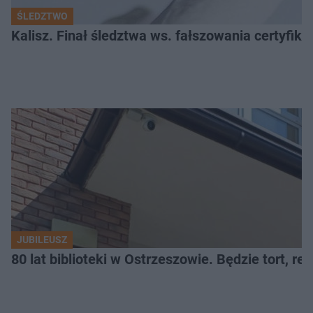
ŚLEDZTWO
Kalisz. Finał śledztwa ws. fałszowania certyfi
JUBILEUSZ
80 lat biblioteki w Ostrzeszowie. Będzie tort, reci