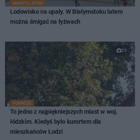
MIASTO LATEM
Lodowisko na upały. W Białymstoku latem
można śmigać na łyżwach
23
PODRÓŻE
To jedno z najpiękniejszych miast w woj.
łódzkim. Kiedyś było kurortem dla
mieszkańców Łodzi