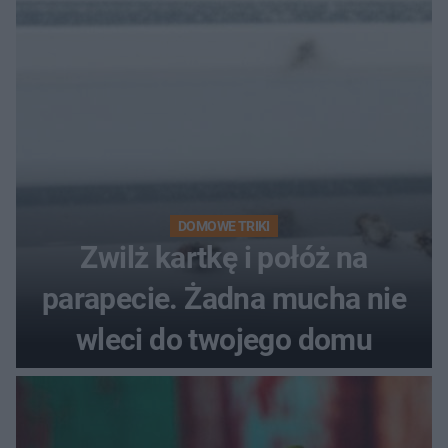
pociemniałą biżuterię
DOMOWE TRIKI
Zwilż kartkę i połóż na
parapecie. Żadna mucha nie
wleci do twojego domu