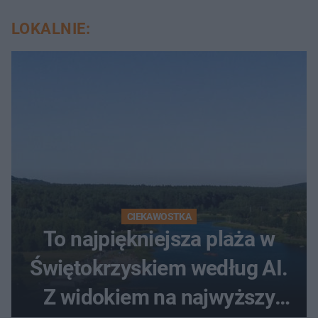
LOKALNIE:
CIEKAWOSTKA
To najpiękniejsza plaża w
Świętokrzyskiem według AI.
Z widokiem na najwyższy