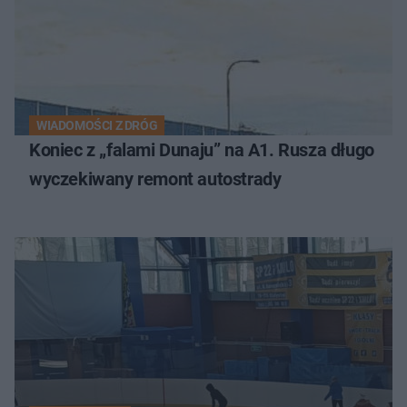
WIADOMOŚCI Z DRÓG
Koniec z „falami Dunaju” na A1. Rusza długo
wyczekiwany remont autostrady