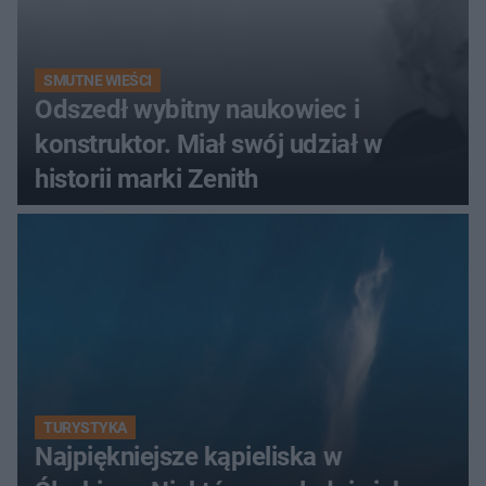
SMUTNE WIEŚCI
Odszedł wybitny naukowiec i
konstruktor. Miał swój udział w
historii marki Zenith
TURYSTYKA
Najpiękniejsze kąpieliska w