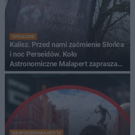
SPOŁECZNE
Kalisz. Przed nami zaćmienie Słońca
i noc Perseidów. Koło
Astronomiczne Malapert zaprasza
na wspólne obserwacje
NIESPODZIEWANA WIZYTA