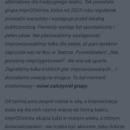
alternatywy dla tradycyjnego teatru. Tak powstała
grupa ImprOOstrów, która od 2023 roku regularnie
prowadzi warsztaty i występuje przed lokalną
publicznością. Pierwszy występ był spontaniczny i
pełen obaw. Nie planowaliśmy występować.
Improwizowaliśmy tylko dla siebie, aż pani dyrektor
zaprosiła nas na Noc w Teatrze. Powiedziałem: ,,Nie,
jesteśmy nieprzygotowani!''. Ale ona się uparła.
Zagraliśmy kilka krótkich gier improwizowanych … i
dostaliśmy owację na stojąco. To był moment
przełomowy
- mówi założyciel grupy.
Od tamtej pory zespół rośnie w siłę, a improwizacja
stała się dla nich czymś więcej niż formą teatru.
ImprOOstrów skupia ludzi w różnym wieku, z różnym
doświadczeniem - nie trzeba być aktorem, żeby dobrze