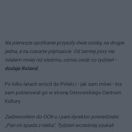
Na pierwsze spotkanie przyszły dwie osoby, na drugie
jedna, a na czwarte piętnaście. Od tamtej pory nie
miałem mniej niż siedmiu, ośmiu osób co tydzień
-
dodaje Roland.
Po kilku latach wrócił do Polski i - jak sam mówi - los
sam pokierował go w stronę Ostrowskiego Centrum
Kultury.
Zadzwoniłem do OCK-u i pani dyrektor powiedziała:
,,Pan mi spada z nieba''. Tydzień wcześniej szukali