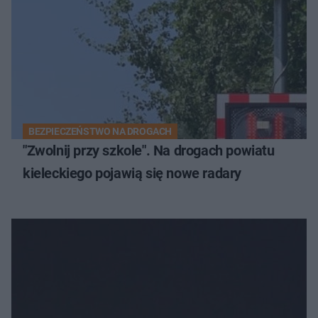
BEZPIECZEŃSTWO NA DROGACH
"Zwolnij przy szkole". Na drogach powiatu
kieleckiego pojawią się nowe radary