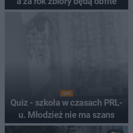
a za rok zbiory będą obfite
QUIZ
Quiz - szkoła w czasach PRL-
u. Młodzież nie ma szans