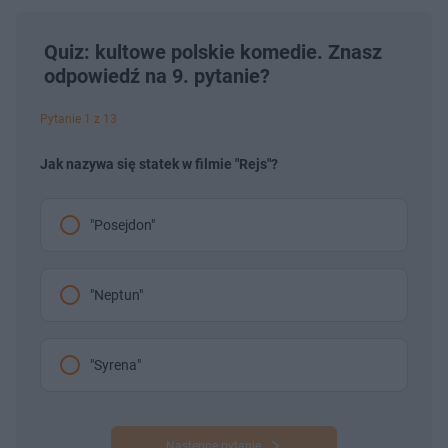
Quiz: kultowe polskie komedie. Znasz
odpowiedź na 9. pytanie?
Pytanie 1 z 13
Jak nazywa się statek w filmie "Rejs"?
"Posejdon"
"Neptun"
"Syrena"
Następne pytanie