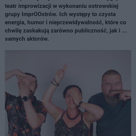
teatr improwizacji w wykonaniu ostrowskiej
grupy ImprOOstrów. Ich występy to czysta
energia, humor i nieprzewidywalność, które co
chwilę zaskakują zarówno publiczność, jak i ...
samych aktorów.