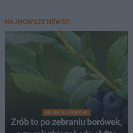
NAJNOWSZE NEWSY:
PIELĘGNACJA BORÓWKI
Zrób to po zebraniu borówek,