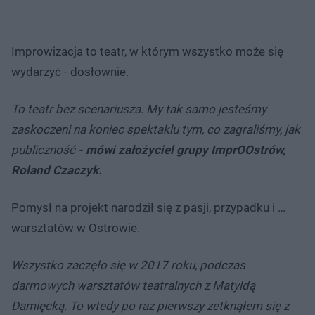
Improwizacja to teatr, w którym wszystko może się
wydarzyć - dosłownie.
To teatr bez scenariusza. My tak samo jesteśmy
zaskoczeni na koniec spektaklu tym, co zagraliśmy, jak
publiczność
- mówi założyciel grupy ImprOOstrów,
Roland Czaczyk.
Pomysł na projekt narodził się z pasji, przypadku i …
warsztatów w Ostrowie.
Wszystko zaczęło się w 2017 roku, podczas
darmowych warsztatów teatralnych z Matyldą
Damięcką. To wtedy po raz pierwszy zetknąłem się z