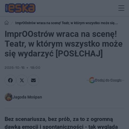
ImprOOstrów wraca na scenę! Teatr, w którym wszystko może się
wydarzyć [POSŁCHAJ]
ImprOOstrów wraca na scenę!
Teatr, w którym wszystko może
się wydarzyć [POSŁCHAJ]
2025-10-16
18:00
Dodaj do Google
Jagoda Mośpan
Bez scenariusza, bez prób, za to z ogromną
dawką emocji i spontaniczności - tak wygląda