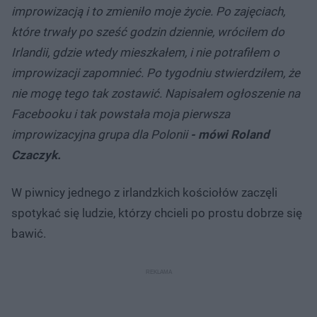
improwizacją i to zmieniło moje życie. Po zajęciach,
które trwały po sześć godzin dziennie, wróciłem do
Irlandii, gdzie wtedy mieszkałem, i nie potrafiłem o
improwizacji zapomnieć. Po tygodniu stwierdziłem, że
nie mogę tego tak zostawić. Napisałem ogłoszenie na
Facebooku i tak powstała moja pierwsza
improwizacyjna grupa dla Polonii
- mówi Roland
Czaczyk.
W piwnicy jednego z irlandzkich kościołów zaczęli
spotykać się ludzie, którzy chcieli po prostu dobrze się
bawić.