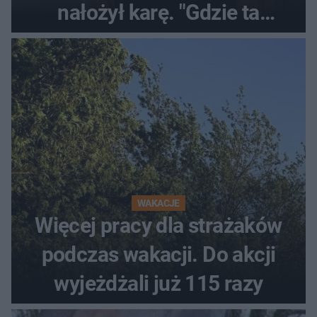
nałożył karę. "Gdzie ta
tolerancja?"
WAKACJE
Więcej pracy dla strażaków
podczas wakacji. Do akcji
wyjeżdżali już 115 razy