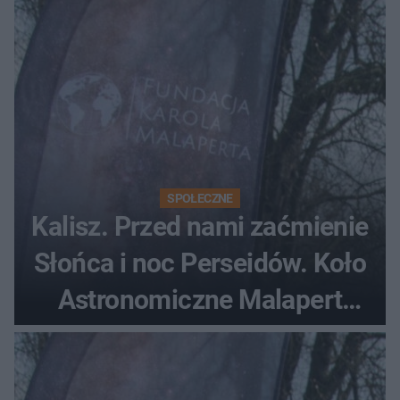
SPOŁECZNE
Kalisz. Przed nami zaćmienie
Słońca i noc Perseidów. Koło
Astronomiczne Malapert
zaprasza na wspólne
obserwacje