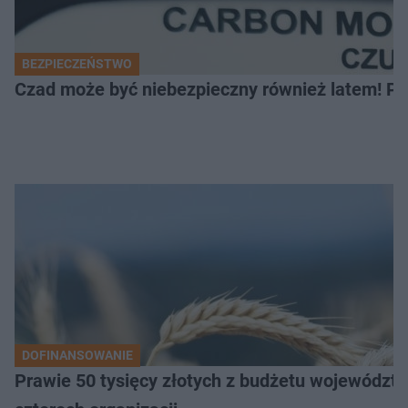
BEZPIECZEŃSTWO
Czad może być niebezpieczny również latem! Pr
DOFINANSOWANIE
Prawie 50 tysięcy złotych z budżetu województw