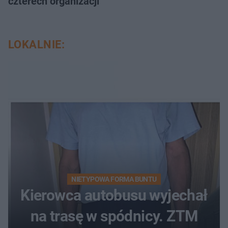
czterech organizacji
LOKALNIE:
NIETYPOWA FORMA BUNTU
Kierowca autobusu wyjechał
na trasę w spódnicy. ZTM