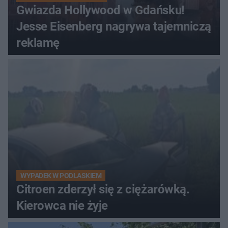
Gwiazda Hollywood w Gdańsku!
Jesse Eisenberg nagrywa tajemniczą
reklamę
WYPADEK W PODLASKIEM
Citroen zderzył się z ciężarówką.
Kierowca nie żyje