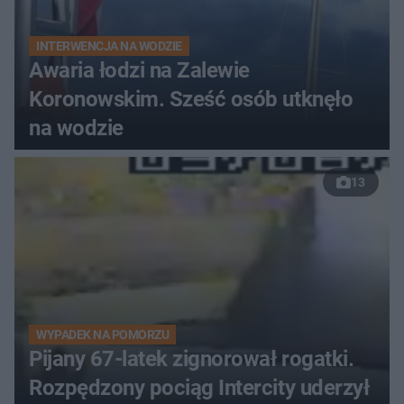
INTERWENCJA NA WODZIE
Awaria łodzi na Zalewie
Koronowskim. Sześć osób utknęło
na wodzie
13
WYPADEK NA POMORZU
Pijany 67-latek zignorował rogatki.
Rozpędzony pociąg Intercity uderzył