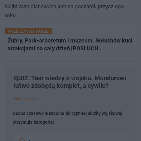
Najbliższa planowana jest na początek przyszłego
roku.
PRZECZYTAJ TAKŻE:
Żubry, Park-arboretum i muzeum. Gołuchów kusi
atrakcjami na cały dzień [POSŁUCH…
QUIZ. Test wiedzy o wojsku. Mundurowi
łatwo zdobędą komplet, a cywile?
Pytanie 1 z 10
Osoba czasowo niezdolna do czynnej służby wojskowej
otrzymuje kategorię: