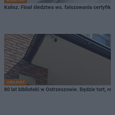
Kalisz. Finał śledztwa ws. fałszowania certyfi
JUBILEUSZ
80 lat biblioteki w Ostrzeszowie. Będzie tort, reci