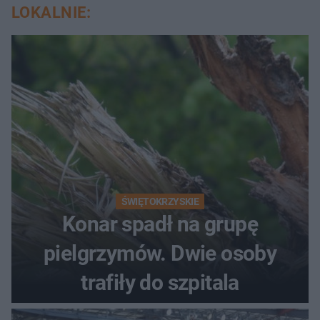
LOKALNIE:
ŚWIĘTOKRZYSKIE
Konar spadł na grupę
pielgrzymów. Dwie osoby
trafiły do szpitala