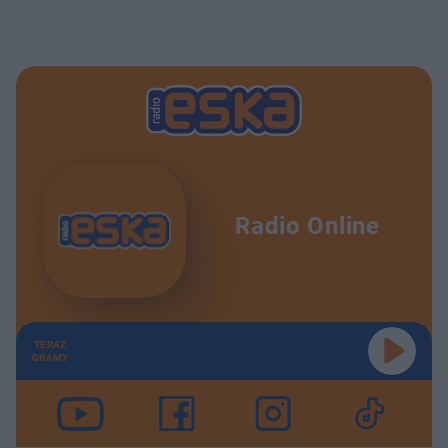
Radio Online
TERAZ
GRAMY