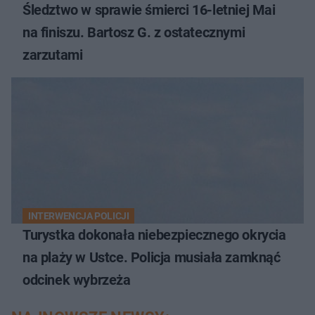
Śledztwo w sprawie śmierci 16-letniej Mai
na finiszu. Bartosz G. z ostatecznymi
zarzutami
INTERWENCJA POLICJI
Turystka dokonała niebezpiecznego okrycia
na plaży w Ustce. Policja musiała zamknąć
odcinek wybrzeża