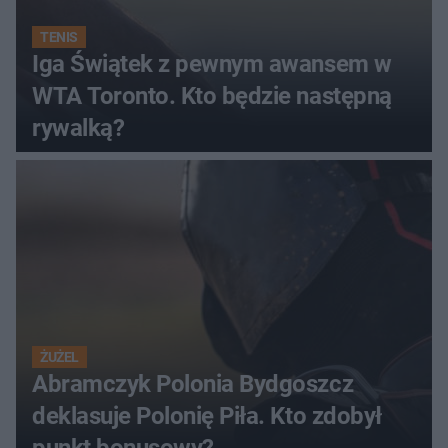
TENIS
Iga Świątek z pewnym awansem w
WTA Toronto. Kto będzie następną
rywalką?
ŻUŻEL
Abramczyk Polonia Bydgoszcz
deklasuje Polonię Piła. Kto zdobył
punkt bonusowy?