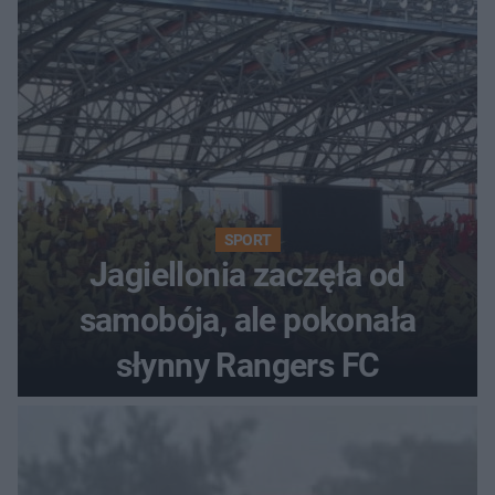
SPORT
Jagiellonia zaczęła od
samobója, ale pokonała
słynny Rangers FC