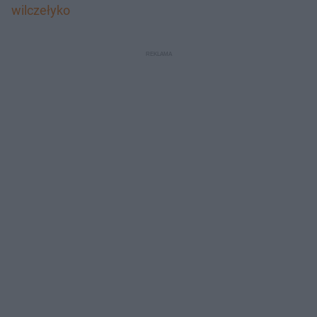
wilczełyko