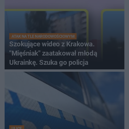
ATAK NA TLE NARODOWOŚCIOWYM
Szokujące wideo z Krakowa.
"Mięśniak" zaatakował młodą
Ukrainkę. Szuka go policja
ULICE