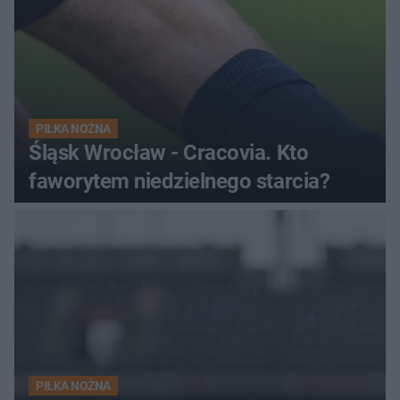
PIŁKA NOŻNA
Śląsk Wrocław - Cracovia. Kto
faworytem niedzielnego starcia?
PIŁKA NOŻNA