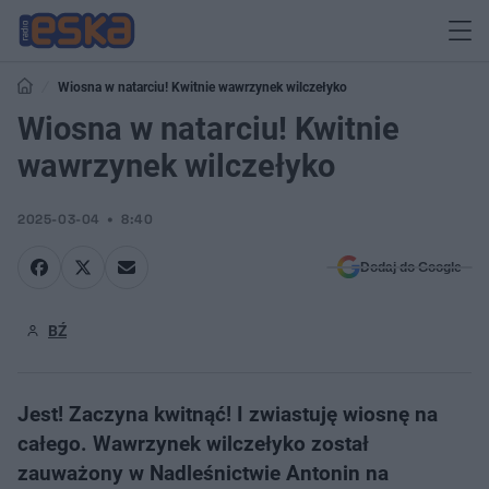
Wiosna w natarciu! Kwitnie wawrzynek wilczełyko
Wiosna w natarciu! Kwitnie
wawrzynek wilczełyko
2025-03-04
8:40
Dodaj do Google
BŹ
Jest! Zaczyna kwitnąć! I zwiastuję wiosnę na
całego. Wawrzynek wilczełyko został
zauważony w Nadleśnictwie Antonin na