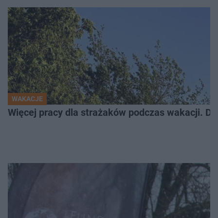
WAKACJE
Więcej pracy dla strażaków podczas wakacji. Do 