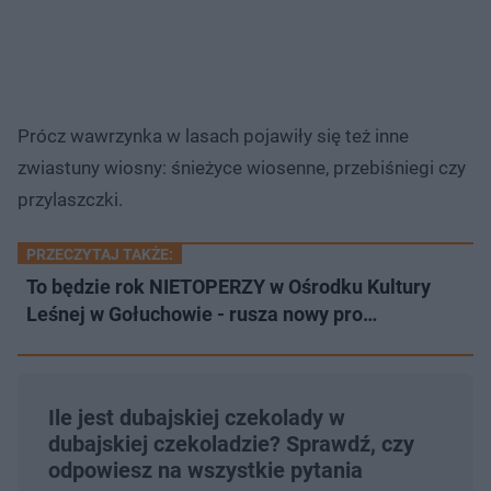
Prócz wawrzynka w lasach pojawiły się też inne
zwiastuny wiosny: śnieżyce wiosenne, przebiśniegi czy
przylaszczki.​
PRZECZYTAJ TAKŻE:
To będzie rok NIETOPERZY w Ośrodku Kultury
Leśnej w Gołuchowie - rusza nowy pro…
Ile jest dubajskiej czekolady w
dubajskiej czekoladzie? Sprawdź, czy
odpowiesz na wszystkie pytania