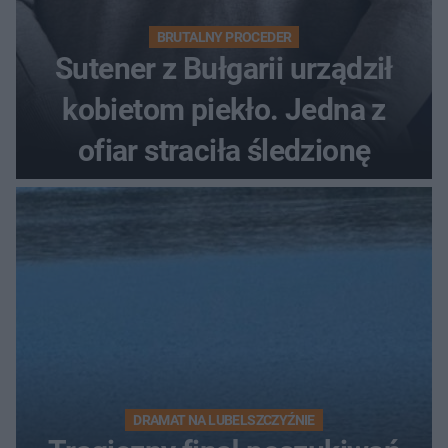
BRUTALNY PROCEDER
Sutener z Bułgarii urządził
kobietom piekło. Jedna z
ofiar straciła śledzionę
DRAMAT NA LUBELSZCZYŹNIE