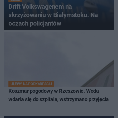
Drift Volkswagenem na
skrzyżowaniu w Białymstoku. Na
oczach policjantów
ULEWY NA PODKARPACIU
Koszmar pogodowy w Rzeszowie. Woda
wdarła się do szpitala, wstrzymano przyjęcia