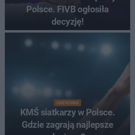
Polsce. FIVB ogłosiła
decyzję!
SIATKÓWKA
KMŚ siatkarzy w Polsce.
Gdzie zagrają najlepsze