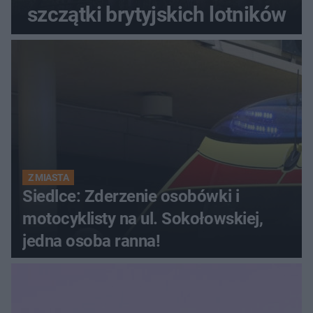
szczątki brytyjskich lotników
Z MIASTA
Siedlce: Zderzenie osobówki i
motocyklisty na ul. Sokołowskiej,
jedna osoba ranna!