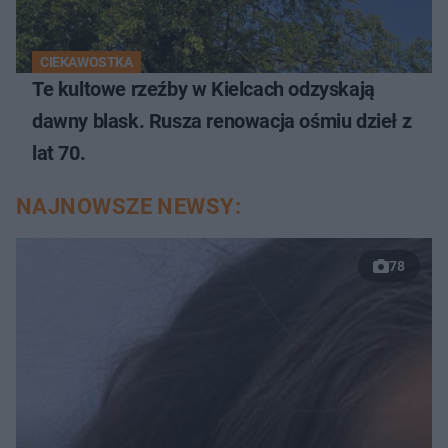
CIEKAWOSTKA
Te kultowe rzeźby w Kielcach odzyskają
dawny blask. Rusza renowacja ośmiu dzieł z
lat 70.
NAJNOWSZE NEWSY:
78