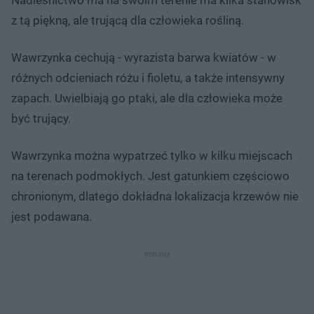
z tą piękną, ale trującą dla człowieka rośliną.
Wawrzynka cechują - wyrazista barwa kwiatów - w
różnych odcieniach różu i fioletu, a także intensywny
zapach. Uwielbiają go ptaki, ale dla człowieka może
być trujący.
Wawrzynka można wypatrzeć tylko w kilku miejscach
na terenach podmokłych. Jest gatunkiem częściowo
chronionym, dlatego dokładna lokalizacja krzewów nie
jest podawana.