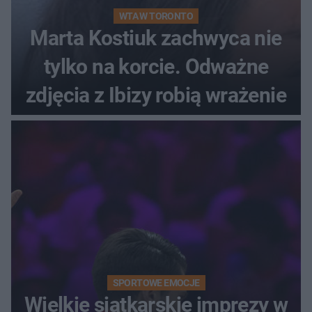
WTA W TORONTO
Marta Kostiuk zachwyca nie
tylko na korcie. Odważne
zdjęcia z Ibizy robią wrażenie
SPORTOWE EMOCJE
Wielkie siatkarskie imprezy w