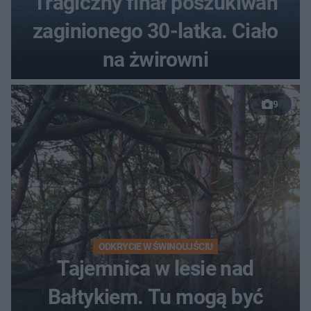
Tragiczny finał poszukiwań
zaginionego 30-latka. Ciało
na żwirowni
9
ODKRYCIE W ŚWINOUJŚCIU
Tajemnica w lesie nad
Bałtykiem. Tu mogą być