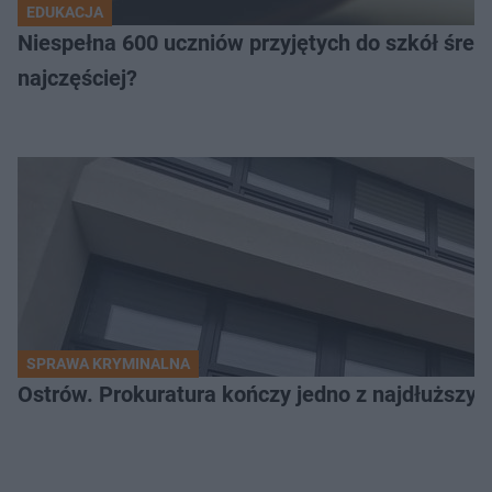
EDUKACJA
Niespełna 600 uczniów przyjętych do szkół śred
najczęściej?
SPRAWA KRYMINALNA
Ostrów. Prokuratura kończy jedno z najdłuższyc