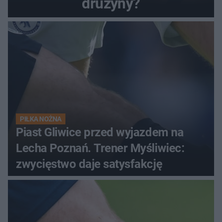
drużyny?
PIŁKA NOŻNA
Piast Gliwice przed wyjazdem na
Lecha Poznań. Trener Myśliwiec:
zwycięstwo daje satysfakcję