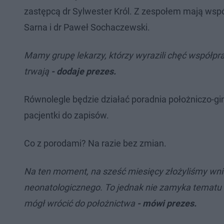
zastępcą dr Sylwester Król. Z zespołem mają wsp
Sarna i dr Paweł Sochaczewski.
Mamy grupę lekarzy, którzy wyrazili chęć współpr
trwają
- dodaje prezes.
Równolegle będzie działać poradnia położniczo-gin
pacjentki do zapisów.
Co z porodami? Na razie bez zmian.
Na ten moment, na sześć miesięcy złożyliśmy wni
neonatologicznego. To jednak nie zamyka tematu n
mógł wrócić do położnictwa
- mówi prezes.