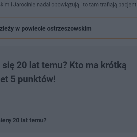
m i Jarocinie nadal obowiązują i to tam trafiają pacjent
dzieży w powiecie ostrzeszowskim
 się 20 lat temu? Kto ma krótką
et 5 punktów!
ierę 20 lat temu?