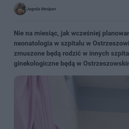
Jagoda Mośpan
Nie na miesiąc, jak wcześniej planowa
neonatologia w szpitalu w Ostrzeszow
zmuszone będą rodzić w innych szpital
ginekologiczne będą w Ostrzeszowsk