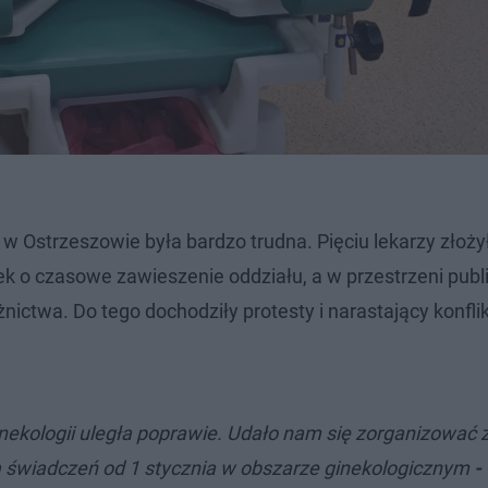
 w Ostrzeszowie była bardzo trudna. Pięciu lekarzy złoży
k o czasowe zawieszenie oddziału, a w przestrzeni publ
żnictwa. Do tego dochodziły protesty i narastający konflik
ekologii uległa poprawie. Udało nam się zorganizować 
ia świadczeń od 1 stycznia w obszarze ginekologicznym
-