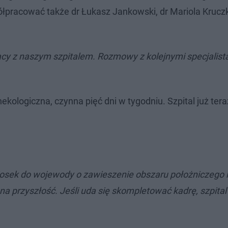
ółpracować także dr Łukasz Jankowski, dr Mariola Kruc
acy z naszym szpitalem. Rozmowy z kolejnymi specjalist
ekologiczna, czynna pięć dni w tygodniu. Szpital już ter
osek do wojewody o zawieszenie obszaru położniczego i
a przyszłość. Jeśli uda się skompletować kadrę, szpital