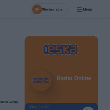
Słuchaj radia
Menu
Radio Online
daj do Google
TERAZ GRAMY