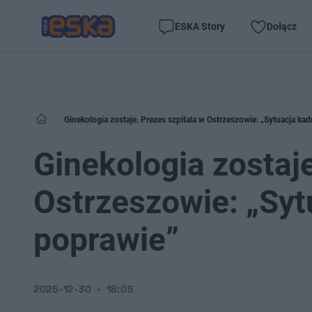
ESKA Story
Dołącz
Ginekologia zostaje. Prezes szpitala w Ostrzeszowie: „Sytuacja ka
Ginekologia zostaje
Ostrzeszowie: „Syt
poprawie”
2025-12-30
18:05