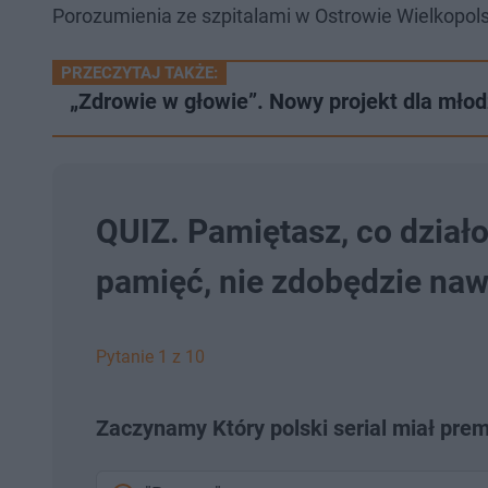
Porozumienia ze szpitalami w Ostrowie Wielkopolski
PRZECZYTAJ TAKŻE:
„Zdrowie w głowie”. Nowy projekt dla mło
QUIZ. Pamiętasz, co działo
pamięć, nie zdobędzie naw
Pytanie 1 z 10
Zaczynamy Który polski serial miał prem