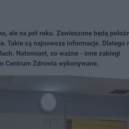
no, ale na pół roku. Zawieszone będą położn
ie. Takie są najnowsze informacje. Dlateg
ach. Natomiast, co ważne - inne zabiegi
im Centrum Zdrowia wykonywane.