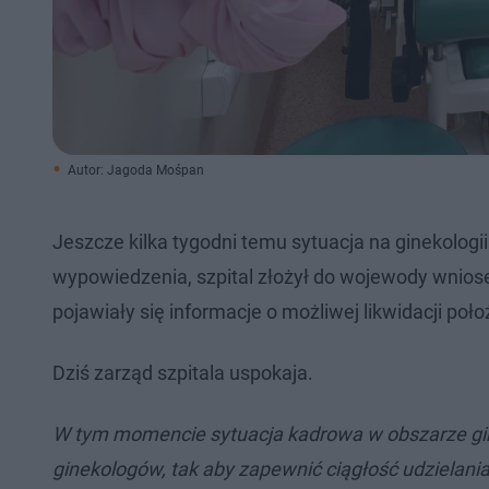
Autor: Jagoda Mośpan
Jeszcze kilka tygodni temu sytuacja na ginekologii
wypowiedzenia, szpital złożył do wojewody wniose
pojawiały się informacje o możliwej likwidacji poło
Dziś zarząd szpitala uspokaja.
W tym momencie sytuacja kadrowa w obszarze gin
ginekologów, tak aby zapewnić ciągłość udzielan