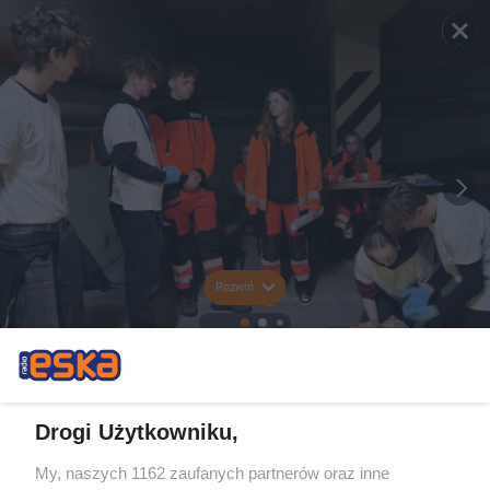
Rozwiń
Drogi Użytkowniku,
My, naszych 1162 zaufanych partnerów oraz inne